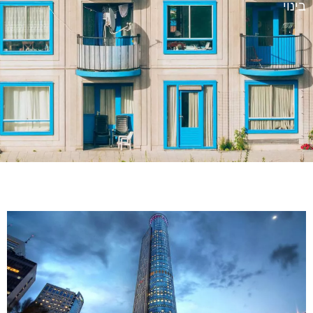
בינוי