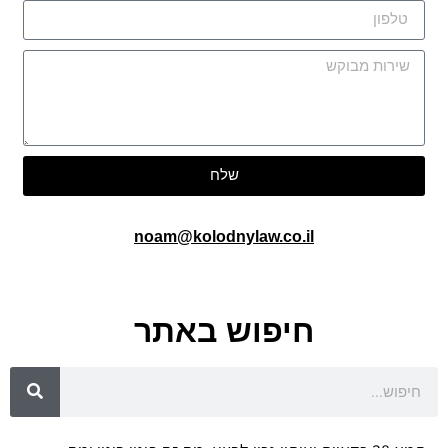
שלח
noam@kolodnylaw.co.il
חיפוש באתר