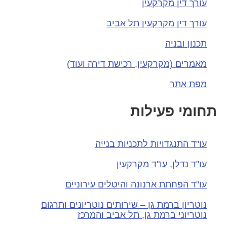
עורך דין מקרקעין
עורך דין מקרקעין תל אביב
תכנון ובניה
מאמרים (מקרקעין, רכישת דירה ועוד)
מפת אתר
תחומי פעילות
עו"ד התנגדויות לתכניות בנייה
עו"ד נדלן, עו"ד מקרקעין
עו"ד הפחתת ארנונה והיטלים עירוניים
נוטריון ברמת גן – שירותים נוטריונים ותרגום
נוטריוני ברמת גן, תל אביב והמרכז