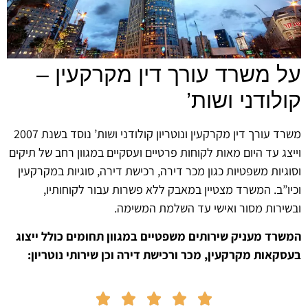
על משרד עורך דין מקרקעין –
קולודני ושות’
משרד עורך דין מקרקעין ונוטריון קולודני ושות’ נוסד בשנת 2007
וייצג עד היום מאות לקוחות פרטיים ועסקיים במגוון רחב של תיקים
וסוגיות משפטיות כגון מכר דירה, רכישת דירה, סוגיות במקרקעין
וכיו”ב. המשרד מצטיין במאבק ללא פשרות עבור לקוחותיו,
ובשירות מסור ואישי עד השלמת המשימה.
המשרד מעניק שירותים משפטיים במגוון תחומים כולל ייצוג
בעסקאות מקרקעין, מכר ורכישת דירה וכן שירותי נוטריון:




