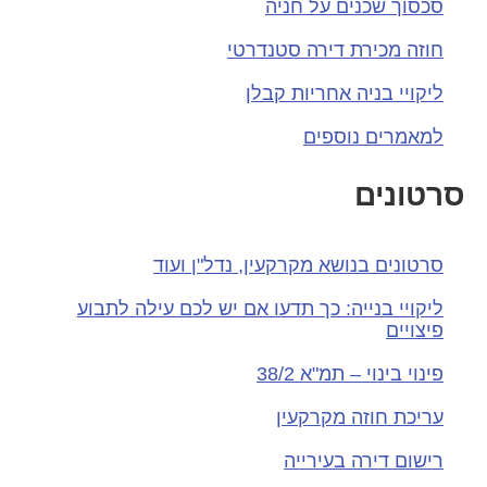
סכסוך שכנים על חניה
חוזה מכירת דירה סטנדרטי
ליקויי בניה אחריות קבלן
למאמרים נוספים
סרטונים
סרטונים בנושא מקרקעין, נדל"ן ועוד
ליקויי בנייה: כך תדעו אם יש לכם עילה לתבוע
פיצויים
פינוי בינוי – תמ"א 38/2
עריכת חוזה מקרקעין
רישום דירה בעירייה