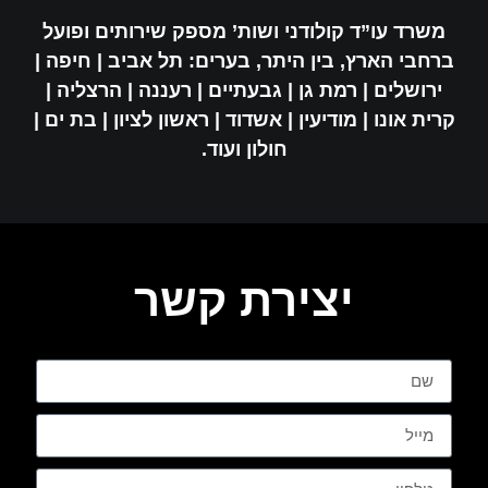
משרד עו”ד קולודני ושות’ מספק שירותים ופועל
ברחבי הארץ, בין היתר, בערים: תל אביב | חיפה |
ירושלים | רמת גן | גבעתיים | רעננה | הרצליה |
קרית אונו | מודיעין | אשדוד | ראשון לציון | בת ים |
חולון ועוד.
יצירת קשר