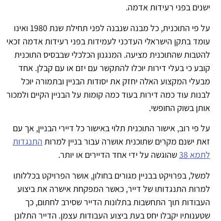
ישנים בפני רעידות אדמה.
על פי התוכנית, כל מבנה שנבנה לפני תחילת שנת 1980 ואינו
עומד בתקן הישראלי העדכני לעמידות בפני רעידות אדמה זכאי
להטבות שהתוכנית מציעה. המנגנון הכלכלי שבבסיס התוכנית
קובע כי בעלי דירות יוכלו להתקשר עם יזם או עם קבלן. אחד
מבעלי המקצוע האלה יחזק את יסודות הבניין ובתמורה יוכל
לבנות עוד כמה דירות בעוד כמה קומות על הבניין הקיים ולמכור
אותן בשוק החופשי.
על פי רוב, אישור התוכנית תלוי באישור כל דיירי הבניין, אך עם
זאת ישנם מקרים שתוכנית אושרה עבור בניין למרות
התנגדות
לתמא 38
שהוגשה על ידי אחד הדיירים או יותר.
למשל, בפרויקט בבניין מגורים בחולון, אושר הפרויקט בכללותו
למרות התנגדותו של דייר, כאשר המפקחת אישרה את ביצוע
העבודות תוך התחשבות בתלונות הדייר שסירב לחתום, כך
שטענותיו יקבלו יחס בעת ביצוע העבודות עצמן. הדייר התלונן