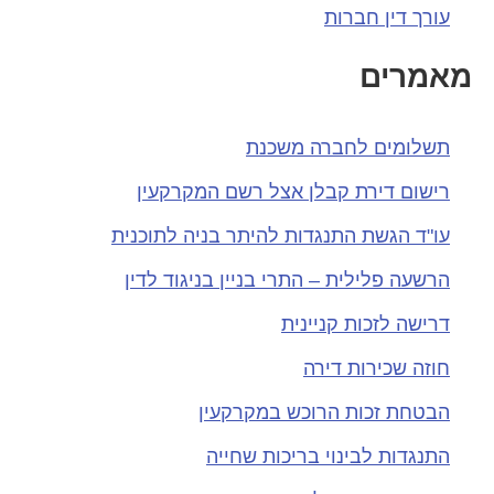
עורך דין חברות
מאמרים
תשלומים לחברה משכנת
רישום דירת קבלן אצל רשם המקרקעין
עו"ד הגשת התנגדות להיתר בניה לתוכנית
הרשעה פלילית – התרי בניין בניגוד לדין
דרישה לזכות קניינית
חוזה שכירות דירה
הבטחת זכות הרוכש במקרקעין
התנגדות לבינוי בריכות שחייה