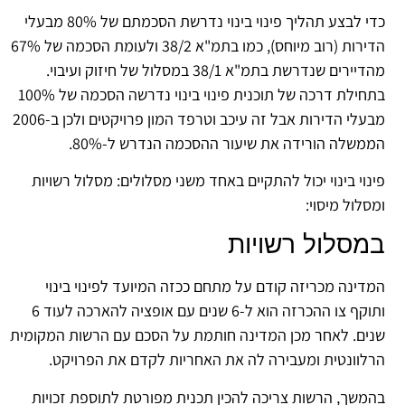
כדי לבצע תהליך פינוי בינוי נדרשת הסכמתם של 80% מבעלי
הדירות (רוב מיוחס), כמו בתמ"א 38/2 ולעומת הסכמה של 67%
מהדיירים שנדרשת בתמ"א 38/1 במסלול של חיזוק ועיבוי.
בתחילת דרכה של תוכנית פינוי בינוי נדרשה הסכמה של 100%
מבעלי הדירות אבל זה עיכב וטרפד המון פרויקטים ולכן ב-2006
הממשלה הורידה את שיעור ההסכמה הנדרש ל-80%.
פינוי בינוי יכול להתקיים באחד משני מסלולים: מסלול רשויות
ומסלול מיסוי:
במסלול רשויות
המדינה מכריזה קודם על מתחם ככזה המיועד לפינוי בינוי
ותוקף צו ההכרזה הוא ל-6 שנים עם אופציה להארכה לעוד 6
שנים. לאחר מכן המדינה חותמת על הסכם עם הרשות המקומית
הרלוונטית ומעבירה לה את האחריות לקדם את הפרויקט.
בהמשך, הרשות צריכה להכין תכנית מפורטת לתוספת זכויות