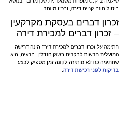
שילמה צ' קנס מופחת משמעותית שכן מדובר בנושא
ביטול חוזה קניית דירה, ובכ"ז מיותר.
זכרון דברים בעסקת מקרקעין
– זכרון דברים למכירת דירה
חתימה על זכרון דברים למכירת דירה הינה דרישה
המועלית חדשות לבקרים בשוק הנדל"ן. הבעיה, היא
שחתימה כזו לא מותירה לקונה זמן מספיק לבצע
בדיקות לפני רכישת דירה
.