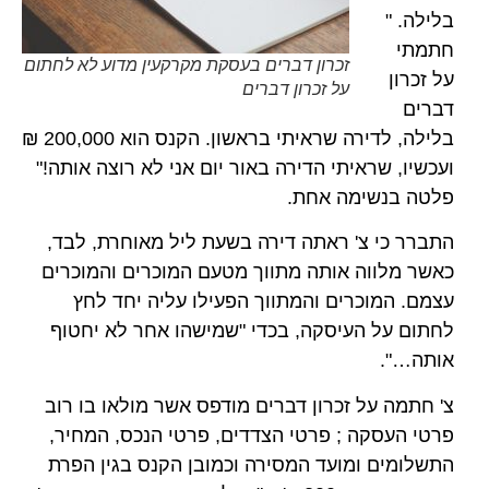
בלילה. "
חתמתי
זכרון דברים בעסקת מקרקעין מדוע לא לחתום
על זכרון
על זכרון דברים
דברים
בלילה, לדירה שראיתי בראשון. הקנס הוא 200,000 ₪
ועכשיו, שראיתי הדירה באור יום אני לא רוצה אותה!"
פלטה בנשימה אחת.
התברר כי צ' ראתה דירה בשעת ליל מאוחרת, לבד,
כאשר מלווה אותה מתווך מטעם המוכרים והמוכרים
עצמם. המוכרים והמתווך הפעילו עליה יחד לחץ
לחתום על העיסקה, בכדי "שמישהו אחר לא יחטוף
אותה…".
צ' חתמה על זכרון דברים מודפס אשר מולאו בו רוב
פרטי העסקה ; פרטי הצדדים, פרטי הנכס, המחיר,
התשלומים ומועד המסירה וכמובן הקנס בגין הפרת