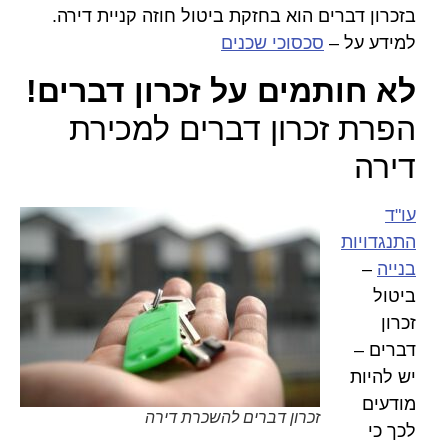
בזכרון דברים הוא בחזקת ביטול חוזה קניית דירה.
למידע על –
סכסוכי שכנים
לא חותמים על זכרון דברים!
הפרת זכרון דברים למכירת
דירה
עו"ד
התנגדויות
בנייה
–
ביטול
זכרון
דברים –
יש להיות
מודעים
זכרון דברים להשכרת דירה
לכך כי