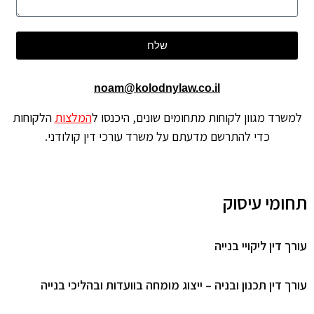
שלח
noam@kolodnylaw.co.il
למשרד מגוון לקוחות מתחומים שונים, היכנסו ל
המלצות
הלקוחות
כדי להתרשם מדעתם על משרד עורכי דין קולודני.
תחומי עיסוק
עורך דין ליקויי בנייה
עורך דין תכנון ובניה – ייצוג מומחה בוועדות ובהליכי בנייה