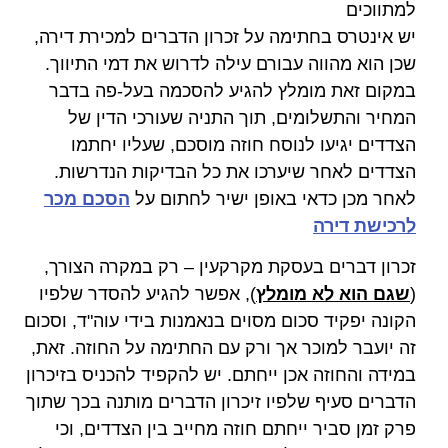
למתווכים
יש אינטרס בחתימה על זכרון הדברים למכירת דירה,
שכן הוא מהווה עבורם עילה לדרוש את דמי התיווך.
במקום זאת מומלץ להגיע להסכמה בעל-פה בדבר
המחיר והתשלומים, תוך התניה שעורכי הדין של
הצדדים יגיעו לנוסח חוזה מוסכם, שעליו יחתמו
הצדדים לאחר שיערכו את כל הבדיקות הנדרשות.
לאחר מכן כדאי באופן ישיר לחתום על
הסכם מכר
לרכישת דירה
זכרון דברים בעסקת מקרקעין – רק במקרה הצורך,
(
שגם הוא לא מומלץ
), אפשר להגיע להסדר שלפיו
הקונה יפקיד סכום מסוים בנאמנות בידי עוה"ד, וסכום
זה יועבר למוכר אך ורק עם החתימה על החוזה. זאת,
במידה והחוזה אכן ייחתם. יש להקפיד להכניס בזיכרון
הדברים סעיף שלפיו זיכרון הדברים מותנה בכך שתוך
פרק זמן סביר ייחתם חוזה מחייב בין הצדדים, וכי