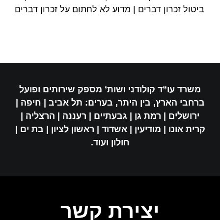
ביטול זכרון דברים | מדוע לא לחתום על זכרון דברים
משרד עו”ד קולודני ושות’ מספק שירותים ופועל
ברחבי הארץ, בין היתר, בערים: תל אביב | חיפה |
ירושלים | רמת גן | גבעתיים | רעננה | הרצליה |
קרית אונו | מודיעין | אשדוד | ראשון לציון | בת ים |
חולון ועוד.
יצירת קשר