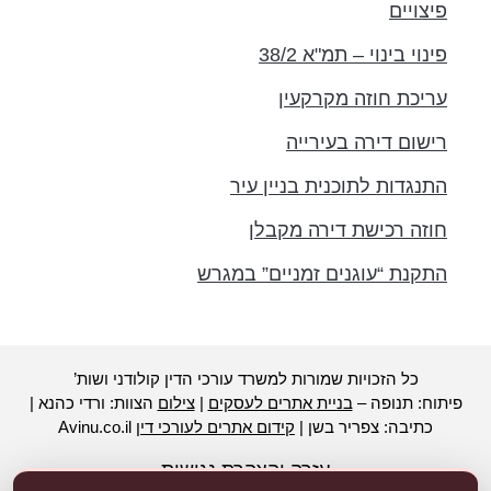
פיצויים
פינוי בינוי – תמ"א 38/2
עריכת חוזה מקרקעין
רישום דירה בעירייה
התנגדות לתוכנית בניין עיר
חוזה רכישת דירה מקבלן
התקנת “עוגנים זמניים” במגרש
כל הזכויות שמורות למשרד עורכי הדין קולודני ושות’
פיתוח: תנופה –
בניית אתרים לעסקים
|
צילום
הצוות: ורדי כהנא |
כתיבה: צפריר בשן |
קידום אתרים לעורכי דין
Avinu.co.il
עזרה והצהרת נגישות