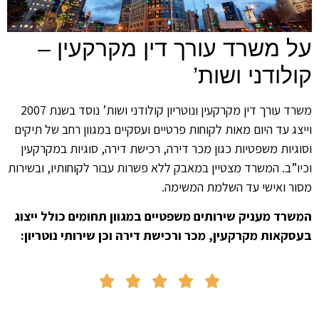
על משרד עורך דין מקרקעין –
קולודני ושות’
משרד עורך דין מקרקעין ונוטריון קולודני ושות’ נוסד בשנת 2007
וייצג עד היום מאות לקוחות פרטיים ועסקיים במגוון רחב של תיקים
וסוגיות משפטיות כגון מכר דירה, רכישת דירה, סוגיות במקרקעין
וכיו”ב. המשרד מצטיין במאבק ללא פשרות עבור לקוחותיו, ובשירות
מסור ואישי עד השלמת המשימה.
המשרד מעניק שירותים משפטיים במגוון תחומים כולל ייצוג
בעסקאות מקרקעין, מכר ורכישת דירה וכן שירותי נוטריון:




