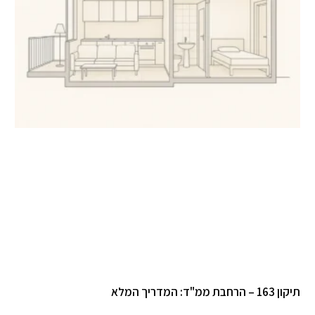
תיקון 163 – הרחבת ממ"ד: המדריך המלא