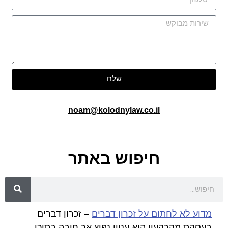
שלח
noam@kolodnylaw.co.il
חיפוש באתר
מדוע לא לחתום על זכרון דברים
– זכרון דברים
בעסקת מקרקעין הוא עניין נפוץ אך חובה בתוכו