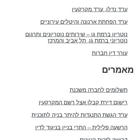
עו"ד נדלן, עו"ד מקרקעין
עו"ד הפחתת ארנונה והיטלים עירוניים
נוטריון ברמת גן – שירותים נוטריונים ותרגום
נוטריוני ברמת גן, תל אביב והמרכז
עורך דין חברות
מאמרים
תשלומים לחברה משכנת
רישום דירת קבלן אצל רשם המקרקעין
עו"ד הגשת התנגדות להיתר בניה לתוכנית
הרשעה פלילית – התרי בניין בניגוד לדין