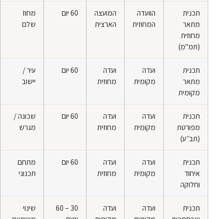
תכנית
הוועדה
המועצה
60 יום
מחוז
מתאר
המחוזית
הארצית
שלם
מחוזית
(תמ"מ)
תכנית
ועדה
ועדה
60 יום
עיר /
מתאר
מקומית
מחוזית
יישוב
מקומית
תכנית
ועדה
ועדה
60 יום
שכונה /
מפורטת
מקומית
מחוזית
מגרש
(תב״ע)
תכנית
ועדה
ועדה
60 יום
מתחם
איחוד
מקומית
מחוזית
תכנוני
וחלוקה
תכנית
ועדה
ועדה
60 – 30
שינוי