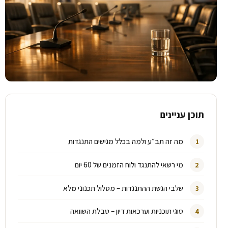
תוכן עניינים
מה זה תב״ע ולמה בכלל מגישים התנגדות
מי רשאי להתנגד ולוח הזמנים של 60 יום
שלבי הגשת ההתנגדות – מסלול תכנוני מלא
סוגי תוכניות וערכאות דיון – טבלת השוואה