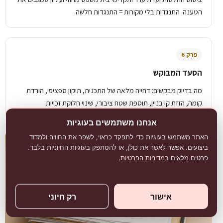
הטענה. התנגדות בלי מקורות = התנגדות חלשה.
פרק 6
הסעד המבוקש
מה בדיוק מבקשים: דחייה מלאה של התכנית, תיקון ספציפי, הורדת
קומה, הזזת קו בניין, תוספת שטח ציבורי, שינוי חלוקת זכויות.
אנחנו משתמשים בעוגיות
האתר משתמש בעוגיות כדי לתפקד כראוי, לשפר את החוויה ולמדוד
ביצועים. אפשר לאשר את כולן, או להסתפק בעוגיות החיוניות בלבד.
פרטים מלאים ב
מדיניות הפרטיות
.
אישור
רק חיוני