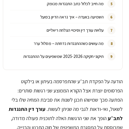
מה חייב לכלול כתב התנגדות מנומק
השמיעה בוועדה – איך נראה הדיון בפועל
עלויות עורך דין וסיכויי הצלחה ריאליים
מה עושים כשההתנגדות נדחתה – מסלול ערר
תיקוני חקיקה 2025-2026 שמשפיעים על ההתנגדות
הודעה על הפקדת תב״ע שהתפרסמה בעיתון או בילקוט
הפרסומים יוצרת אצל הקורא הממוצע שני רגשות סותרים:
הפתעה מכך שמישהו תכנן לשנות את סביבת המחיה שלו בלי
לשאול, ואי-ודאות לגבי מה שניתן לעשות.
עורך דין התנגדות
לתב״ע
הופך את שני הרגשות האלה לתוכנית פעולה מדודה,
שמבוססת על המסגרת המשפטית של חוק התכנון והבנייה,