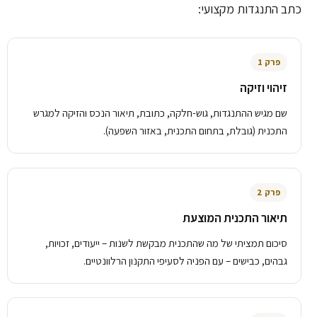
כתב התנגדות מקצועי:
פרק 1
זיהוי וזיקה
שם מגיש ההתנגדות, גוש-חלקה, כתובת, תיאור הנכס והזיקה למגרש
התכנית (גובלת, בתחום התכנית, באזור השפעה).
פרק 2
תיאור התכנית המוצעת
סיכום תמציתי של מה שהתכנית מבקשת לשנות – ייעודים, זכויות,
גבהים, כבישים – עם הפניה לסעיפי התקנון הרלוונטיים.