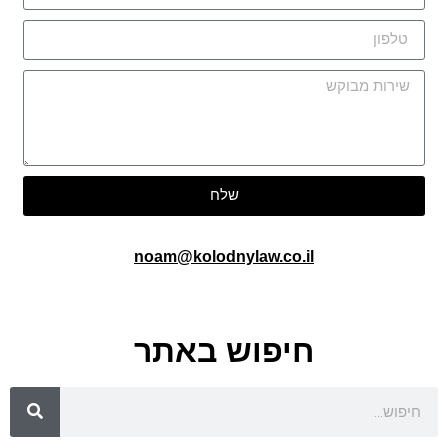
שלח
noam@kolodnylaw.co.il
חיפוש באתר