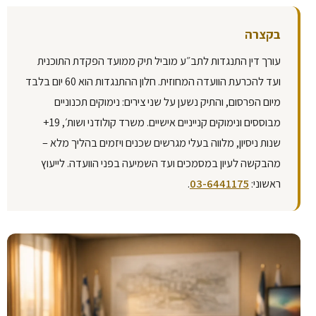
בקצרה
עורך דין התנגדות לתב״ע מוביל תיק ממועד הפקדת התוכנית
ועד להכרעת הוועדה המחוזית. חלון ההתנגדות הוא 60 יום בלבד
מיום הפרסום, והתיק נשען על שני צירים: נימוקים תכנוניים
מבוססים ונימוקים קנייניים אישיים. משרד קולודני ושות׳, 19+
שנות ניסיון, מלווה בעלי מגרשים שכנים ויזמים בהליך מלא –
מהבקשה לעיון במסמכים ועד השמיעה בפני הוועדה. לייעוץ
ראשוני:
03-6441175
.