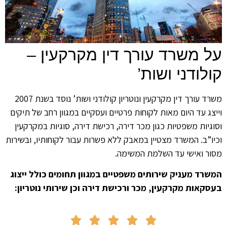
על משרד עורך דין מקרקעין –
קולודני ושות’
משרד עורך דין מקרקעין ונוטריון קולודני ושות’ נוסד בשנת 2007
וייצג עד היום מאות לקוחות פרטיים ועסקיים במגוון רחב של תיקים
וסוגיות משפטיות כגון מכר דירה, רכישת דירה, סוגיות במקרקעין
וכיו”ב. המשרד מצטיין במאבק ללא פשרות עבור לקוחותיו, ובשירות
מסור ואישי עד השלמת המשימה.
המשרד מעניק שירותים משפטיים במגוון תחומים כולל ייצוג
בעסקאות מקרקעין, מכר ורכישת דירה וכן שירותי נוטריון:




