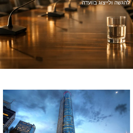
להגשה ולייצוג בוועדה