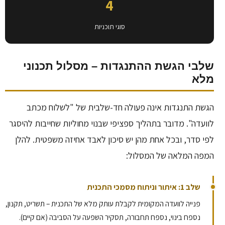
4
סוגי תוכניות
שלבי הגשת ההתנגדות – מסלול תכנוני
מלא
הגשת התנגדות אינה פעולה חד-שלבית של "לשלוח מכתב
לוועדה". מדובר בתהליך ספציפי שבנוי מחוליות שחייבות להיסגר
לפי סדר, ובכל אחת מהן יש סיכון לאבד אחיזה משפטית. להלן
המפה המלאה של המסלול:
שלב 1: איתור וניתוח מסמכי התכנית
פנייה לוועדה המקומית לקבלת עותק מלא של התכנית – תשריט, תקנון,
נספח בינוי, נספח תחבורה, תסקיר השפעה על הסביבה (אם קיים).