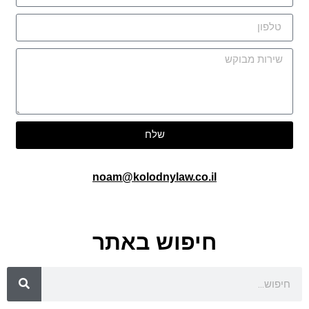
שלח
noam@kolodnylaw.co.il
חיפוש באתר