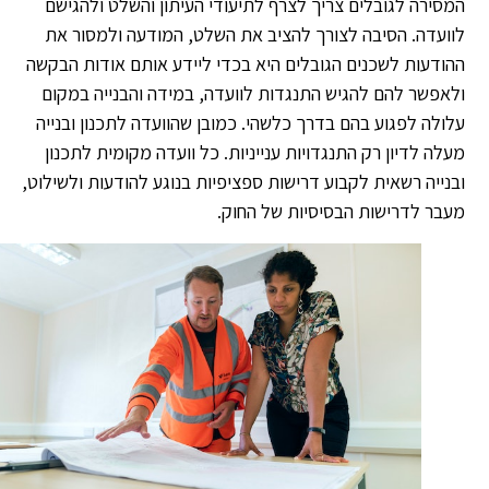
סירה לגובלים צריך לצרף לתיעודי העיתון והשלט ולהגישם
ועדה. הסיבה לצורך להציב את השלט, המודעה ולמסור את
ודעות לשכנים הגובלים היא בכדי ליידע אותם אודות הבקשה
אפשר להם להגיש התנגדות לוועדה, במידה והבנייה במקום
ולה לפגוע בהם בדרך כלשהי. כמובן שהוועדה לתכנון ובנייה
לה לדיון רק התנגדויות ענייניות. כל וועדה מקומית לתכנון
נייה רשאית לקבוע דרישות ספציפיות בנוגע להודעות ולשילוט,
בר לדרישות הבסיסיות של החוק.