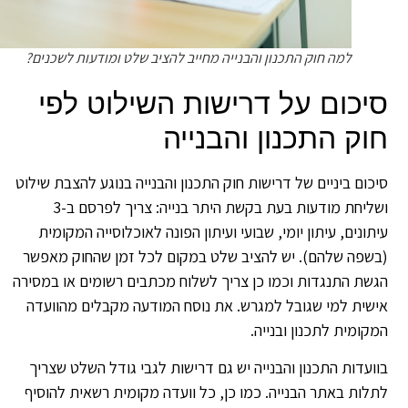
למה חוק התכנון והבנייה מחייב להציב שלט ומודעות לשכנים?
יכום על דרישות השילוט לפי
וק התכנון והבנייה
כום ביניים של דרישות חוק התכנון והבנייה בנוגע להצבת שילוט
ושליחת מודעות בעת בקשת היתר בנייה: צריך לפרסם ב-3
תונים, עיתון יומי, שבועי ועיתון הפונה לאוכלוסייה המקומית
שפה שלהם). יש להציב שלט במקום לכל זמן שהחוק מאפשר
שת התנגדות וכמו כן צריך לשלוח מכתבים רשומים או במסירה
שית למי שגובל למגרש. את נוסח המודעה מקבלים מהוועדה
קומית לתכנון ובנייה.
ועדות התכנון והבנייה יש גם דרישות לגבי גודל השלט שצריך
לות באתר הבנייה. כמו כן, כל וועדה מקומית רשאית להוסיף