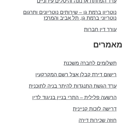
עו"ד הפחתת ארנונה והיטלים עירוניים
נוטריון ברמת גן – שירותים נוטריונים ותרגום
נוטריוני ברמת גן, תל אביב והמרכז
עורך דין חברות
אמרים
תשלומים לחברה משכנת
רישום דירת קבלן אצל רשם המקרקעין
עו"ד הגשת התנגדות להיתר בניה לתוכנית
הרשעה פלילית – התרי בניין בניגוד לדין
דרישה לזכות קניינית
חוזה שכירות דירה