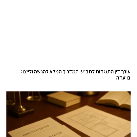
רך דין התנגדות לתב״ע: המדריך המלא להגשה ולייצוג
ועדה