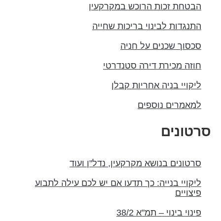
הבטחת זכות הרוכש במקרקעין
התנגדות לבינוי בריכות שחייה
סכסוך שכנים על חניה
חוזה מכירת דירה סטנדרטי
ליקויי בניה אחריות קבלן
למאמרים נוספים
רטונים
סרטונים בנושא מקרקעין, נדל"ן ועוד
ליקויי בנייה: כך תדעו אם יש לכם עילה לתבוע
פיצויים
פינוי בינוי – תמ"א 38/2