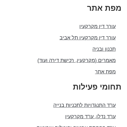
פת אתר
עורך דין מקרקעין
עורך דין מקרקעין תל אביב
תכנון ובניה
מאמרים (מקרקעין, רכישת דירה ועוד)
מפת אתר
חומי פעילות
עו"ד התנגדויות לתכניות בנייה
עו"ד נדלן, עו"ד מקרקעין