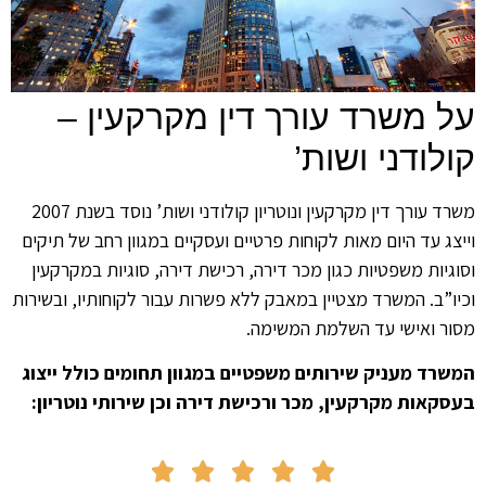
 משרד עורך דין מקרקעין –
לודני ושות’
משרד עורך דין מקרקעין ונוטריון קולודני ושות’ נוסד בשנת 2007
צג עד היום מאות לקוחות פרטיים ועסקיים במגוון רחב של תיקים
גיות משפטיות כגון מכר דירה, רכישת דירה, סוגיות במקרקעין
ו”ב. המשרד מצטיין במאבק ללא פשרות עבור לקוחותיו, ובשירות
ר ואישי עד השלמת המשימה.
רד מעניק שירותים משפטיים במגוון תחומים כולל ייצוג
קאות מקרקעין, מכר ורכישת דירה וכן שירותי נוטריון:




