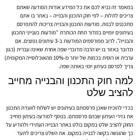
אמר זה נביא לכם את כל המידע אודות המודעה שאתם
יכים לתלות – לפי חוק התכנון והבנייה – באתר בו אתם
כננים לבנות. מודעות התכנון והבנייה צריכות להתפרסם
יתונים יומיים במדור תחת הכותרת "מודעות בענייני התכנון
והבנייה". לרוב מפורסמים המודעות ב-3 עיתונים נפוצים. אם
ובר באזור בו יש הרבה מדוברי שפה אחרת שאינה עברית (כגון
ערבית או רוסית בכמות של יותר מ-10% מהאוכלוסייה המקומית)
יך לפרסם בעיתון יומי באותה שפה.
מה חוק התכנון והבנייה מחייב
הציב שלט
די להוכיח שאכן פרסמתם בעיתונים יש לשלוח לוועדת התכנון
 גזירי העיתון שבהם פרסמתם. בנוסף למודעה בעיתון מחייב
וק להציב שלט במקום בולט באתר הבנייה העתידי ולהודיע על
 שהוגשה בקשה לבנייה במקום. את השלט צריכים לתעד