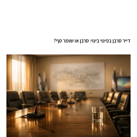
יר סרבן בפינוי בינוי: סרבן או שומר סף?