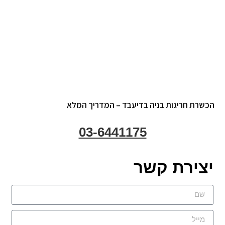
שרת חריגות בניה בדיעבד – המדריך המלא
03-6441175
צירת קשר