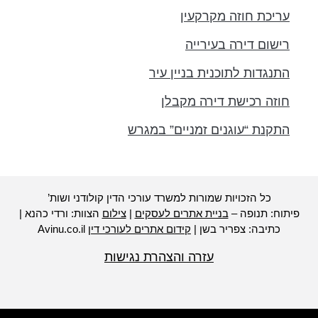
עריכת חוזה מקרקעין
רישום דירה בעירייה
התנגדות לתוכנית בניין עיר
חוזה רכישת דירה מקבלן
התקנת “עוגנים זמניים” במגרש
כל הזכויות שמורות למשרד עורכי הדין קולודני ושות’
יתוח: תנופה –
בניית אתרים לעסקים
|
צילום
הצוות: ורדי כהנא |
כתיבה: צפריר בשן |
קידום אתרים לעורכי דין
Avinu.co.il
עזרה והצהרת נגישות