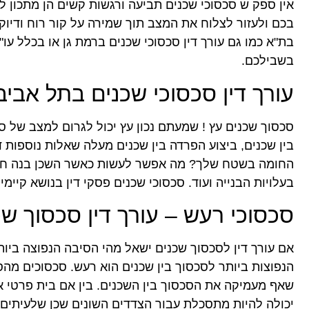
אין ספק ש סכסוכי שכנים תביעה ורגשות קשים הן מתכון ל
בכם ולעזור לצלוח את המצב תוך שמירה על קור רוח ודיו
בת"א כמו גם עורך דין סכסוכי שכנים ברמת גן או בכלל ע
בשבילכם.
עורך דין סכסוכי שכנים בתל אביב
סכסוך שכנים עץ ! שמעתם נכון עץ יכול לגרום למצב של 
בין שכנים, ביצוע הפרדה בין שכנים מעלה שאלות נוספות 
החומה בשטח שלך? מה אפשר לעשות כאשר השכן בנה חומה
בעלויות הבנייה ועוד. סכסוכי שכנים פסקי דין בנושא קיימ
סכסוכי רעש – עורך דין סכסוך 
אם עורך דין לסכסוך שכנים ישאל מהי הסיבה הנפוצה ביות
הנפוצות ביותר לסכסוך בין שכנים הוא רעש. סכסוכים מהס
שאף מעמיקה את הסכסוך בין השכנים. בין אם בית פרטי א
יכולה להיות מתסכלת עבור הצדדים השונים שכן שלעיתים 