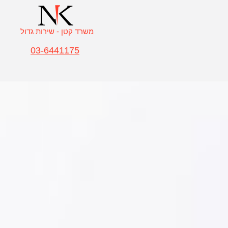
משרד קטן - שירות גדול
03-6441175