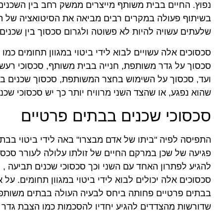
נפוץ. החיים בבית משותף מייצרים ממשק רחב בין השכנים
בשיתוף פעולה במקרים רבים מביאה את הסיטואציה של ה
שלעתים עשויה להיות לא פשוטה ולגרום סכסוך בין שכנים
סכסוכים אלה עשויים לבוא לידי ביטוי במגוון תחומים כמו 
סכסוך על גדר משותפת, חנייה בבית משותף, סכסוכי רעש,
ועד, סכסוך על השימוש בחצר המשותפת, סכסוך שכנים ב
שהוא נפגע, או שהצד השני מרוויח יותר כך יש סכסוכי שכנ
סכסוכי שכנים בבתים פרטיים
התפיסה לפיה "ביתו של אדם מבצרו" באה לידי ביטוי בבתי
פגיעה של שכן במרקם החיים של זולתו עלולה לעורר סכסו
להגיע לפתרון האחד עם השני וכך סכסוכי שכנים תביעה , ר
סכסוכים אלה יכולים לבוא לידי ביטוי במגוון תחומים. על
בבתים פרטיים פחותה ביחס לבעיה העולה בבתים משותפים,
שדורשות מהצדדים להגיע יחדיו להסכמות כמו הצבת גדר מ