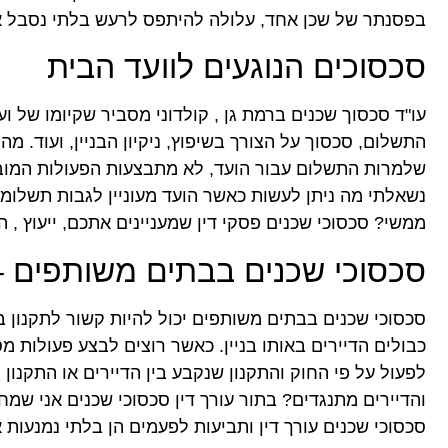
בפסנתר של שכן אחד, עלולה להיתפס לרעש בלתי נסבל או
סכסוכים הנוגעים לוועד הבית
עו"ד סכסוך שכנים ברמת גן , קולדוני מסביר שקיומו של 
התשלום, סכסוך על הצורך בשיפוץ, ניקיון הבניין, ועוד. 
שלמרות התשלום עבור הועד, לא מתבצעות הפעולות המובטחו
נשאלתי מה ניתן לעשות כאשר הועד מעוניין לגבות תשלומים
ממשי? סכסוכי שכנים פסקי דין שמעניינים אתכם, ייעוץ 
סכסוכי שכנים בבתים משותפים –
סכסוכי שכנים בבתים משותפים יכול להיות קשור לתקנון ב
כבולים הדיירים באותו בניין. כאשר רוצים לבצע פעולות 
לפעול על פי החוק והתקנון שנקבע בין הדיירים או התקנון 
והדיירים מתנגדים? בתור עורך דין סכסוכי שכנים אני שמ
סכסוכי שכנים עורך דין ותביעות לפעמים הן בלתי נמנעות