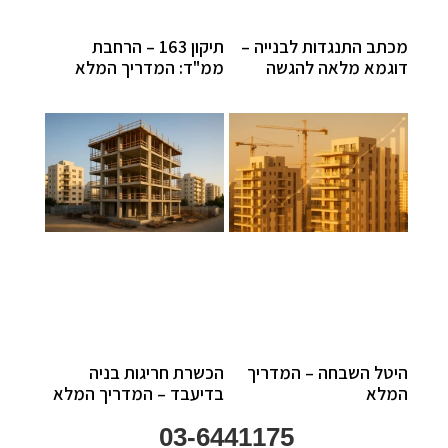
מכתב התנגדות לבנייה –
תיקון 163 – הרחבת
דוגמא מלאה להגשה
ממ"ד: המדריך המלא
היטל השבחה – המדריך
הכשרת חריגות בניה
המלא
בדיעבד – המדריך המלא
03-6441175