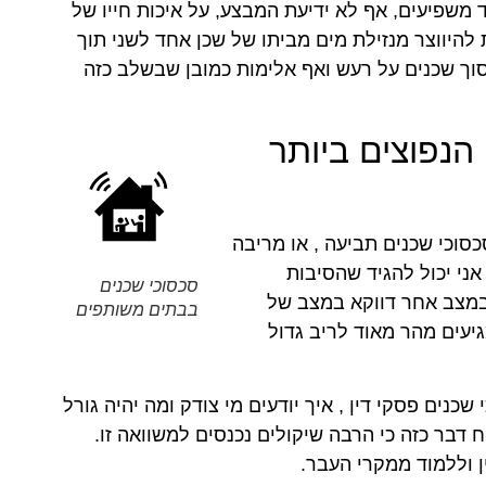
שפיעים, אף לא ידיעת המבצע, על איכות חייו של
להיווצר מנזילת מים מביתו של שכן אחד לשני תוך
סוך שכנים על רעש ואף אלימות כמובן שבשלב כזה
 הנפוצים ביותר
וכי שכנים תביעה , או מריבה
אני יכול להגיד שהסיבות
סכסוכי שכנים
 במצב אחר דווקא במצב של
בבתים משותפים
יעים מהר מאוד לריב גדול
נים פסקי דין , איך יודעים מי צודק ומה יהיה גורל
 דבר כזה כי הרבה שיקולים נכנסים למשוואה זו.
ן וללמוד ממקרי העבר.