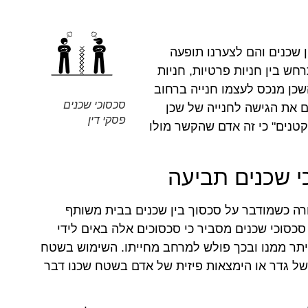
 שכנים והם לצערנו תופעה
חש בין חניות פרטיות, חניות
כן מנכס לעצמו חנייה ברחוב
סכסוכי שכנים
 את הגישה לחנייה של שכן
פסקי דין
טנים" כי זה אדם שהקשר מולו
י שכנים תביעה
קורה כשמודבר על סכסוך בין שכנים בבית משותף
 סכסוכי שכנים מסביר כי סכסוכים אלה באים לידי
ר ממנו ובכך פולש למרחב מחייתו. השימוש בשטח
ה של גדר או הימצאות פיזית של אדם בשטח שכנו דבר