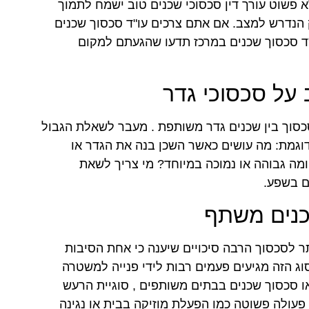
א פשוט עורך דין סכסוכי שכנים טוב ישמח לתמוך
ק הנדרש למצב. אם אתם צרכים עו"ד סכסוך שכנים
ו"ד סכסוך שכנים במרכז תדעו שהגעתם למקום
 על סכסוכי גדר
סכסוך בין שכנים גדר משותפת . מעבר לשאלת הגבול
דוגמת: מה עושים כאשר השכן בנה את הגדר או
 גבוהה או נמוכה במיוחד? מי צריך לשאת
ים בשפע.
שכנים משתף
ר לסכסוך הרבה סיכויים שיענה כי אחת הסיבות
וג הזה מגיעים פעמים רבות לידי פנייה למשטרה
ו סכסוך שכנים בבתים משותפים , סוגיית הרעש
פעולה פשוטה כמו הפעלת מוזיקה בבית או נגינה