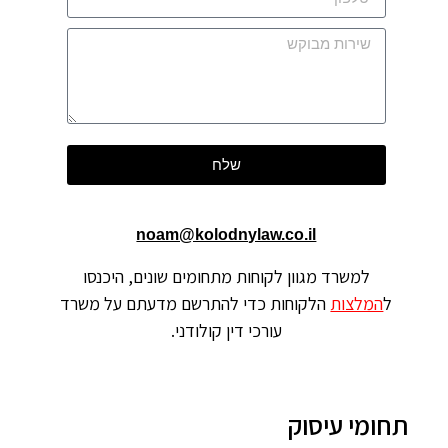
שלח
noam@kolodnylaw.co.il
למשרד מגוון לקוחות מתחומים שונים, היכנסו
ל
המלצות
הלקוחות כדי להתרשם מדעתם על משרד
עורכי דין קולודני.
תחומי עיסוק