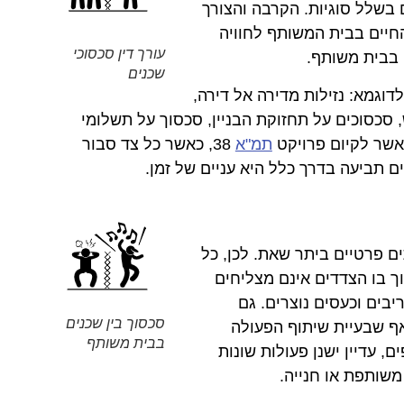
 בשלל סוגיות. הקרבה והצורך
חיים בבית המשותף לחוויה
עורך דין סכסוכי
 בבית משותף.
שכנים
לדוגמא: נזילות מדירה אל דירה,
 סכסוכים על תחזוקת הבניין, סכסוך על תשלומי
אשר לקיום פרויקט
תמ"א
38, כאשר כל צד סבור
ים תביעה בדרך כלל היא עניים של זמן.
ם פרטיים ביתר שאת. לכן, כל
ך בו הצדדים אינם מצליחים
יבים וכעסים נוצרים. גם
סכסוך בין שכנים
 אף שבעיית שיתוף הפעולה
בבית משותף
 עדיין ישנן פעולות שונות
שותפת או חנייה.