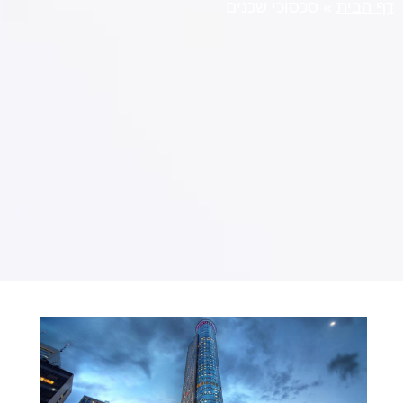
דף הבית
»
סכסוכי שכנים