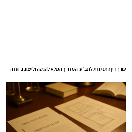
רך דין התנגדות לתב״ע: המדריך המלא להגשה ולייצוג בוועדה