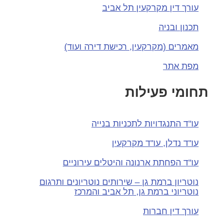
עורך דין מקרקעין תל אביב
תכנון ובניה
מאמרים (מקרקעין, רכישת דירה ועוד)
מפת אתר
חומי פעילות
עו"ד התנגדויות לתכניות בנייה
עו"ד נדלן, עו"ד מקרקעין
עו"ד הפחתת ארנונה והיטלים עירוניים
נוטריון ברמת גן – שירותים נוטריונים ותרגום
נוטריוני ברמת גן, תל אביב והמרכז
עורך דין חברות