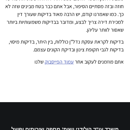
זה ובזה מסתיים הסיפור, אבל אתם כבר בטח מבינים שזה לא
. כמו שאמרנו קודם, יש הרבה מאוד בדיקות שעורך דין
כירת דירה צריך לבצע, ומדובר בבדיקות משמעותיות ביותר
סור לוותר עליהן.
יקות לקראת עסקת נדל"ן כוללות, בין היתר, בדיקות מיסוי,
יקות לגבי תקופת צינון ובדיקת הקונים עצמם.
תם מוזמנים לעקוב אחר
עמוד הפייסבוק
שלנו
משרד עו”ד קולודני ושות’ מספק שירותים ופועל