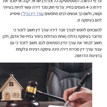
 פי הלשכה לסטטיסטיקה כל אזרח בישראל יקנה או ימכור את
דירתו כ-4 פעמים בחייו. על פי חוק מכר דירה עשוי להיות בעייתי
שה, ולשם כך אנשים רבים מחפשים
עורך דין נדל"ן
שיסייע
ם בעיסקה זו.
שבאים לחפש לצורך מכר דירה עורך דין חשוב לזכור כי
ובר בעיסקה גדולה (אחת הגדולות ביותר בחייו של אדם), ולכן
וב לבחור את עורך הדין המתאים לכם. חשוב לזכור כי גם
ור עורך דין מכירת דירה הינה עיסקה רצינית ונלקחת
צינות הדרושה.