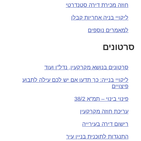
חוזה מכירת דירה סטנדרטי
ליקויי בניה אחריות קבלן
למאמרים נוספים
רטונים
סרטונים בנושא מקרקעין, נדל"ן ועוד
ליקויי בנייה: כך תדעו אם יש לכם עילה לתבוע
פיצויים
פינוי בינוי – תמ"א 38/2
עריכת חוזה מקרקעין
רישום דירה בעירייה
התנגדות לתוכנית בניין עיר