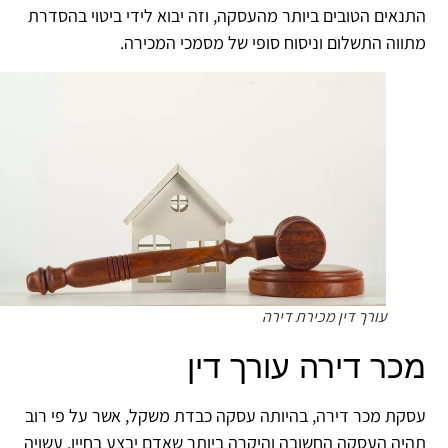
נאים הטובים ביותר מהעסקה, וזה יבוא לידי ביטוי בהסדרת
ווה התשלום וניסוח סופי של מסמכי המכירה.
עורך דין מכירת דירה
כר דירה עורך דין
קת מכר דירה, בהיותה עסקה כבדת משקל, אשר על פי רוב
יה העסקה החשובה והיקרה ביותר שאדם יבצע בחייו, עשויה