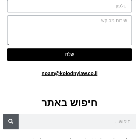
שלח
noam@kolodnylaw.co.il
חיפוש באתר