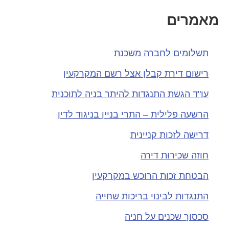
אמרים
תשלומים לחברה משכנת
רישום דירת קבלן אצל רשם המקרקעין
עו"ד הגשת התנגדות להיתר בניה לתוכנית
הרשעה פלילית – התרי בניין בניגוד לדין
דרישה לזכות קניינית
חוזה שכירות דירה
הבטחת זכות הרוכש במקרקעין
התנגדות לבינוי בריכות שחייה
סכסוך שכנים על חניה