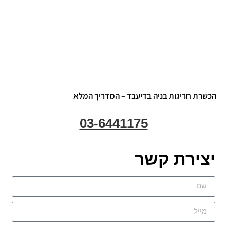
שרת חריגות בניה בדיעבד – המדריך המלא
03-6441175
צירת קשר