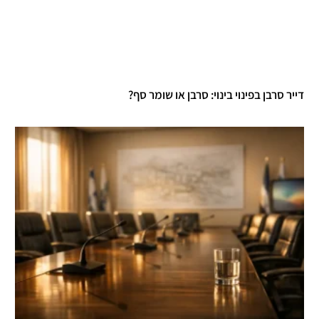
יר סרבן בפינוי בינוי: סרבן או שומר סף?