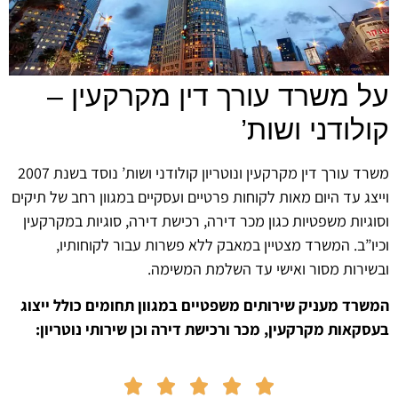
 משרד עורך דין מקרקעין –
לודני ושות’
משרד עורך דין מקרקעין ונוטריון קולודני ושות’ נוסד בשנת 2007
צג עד היום מאות לקוחות פרטיים ועסקיים במגוון רחב של תיקים
גיות משפטיות כגון מכר דירה, רכישת דירה, סוגיות במקרקעין
ו”ב. המשרד מצטיין במאבק ללא פשרות עבור לקוחותיו,
ירות מסור ואישי עד השלמת המשימה.
רד מעניק שירותים משפטיים במגוון תחומים כולל ייצוג
קאות מקרקעין, מכר ורכישת דירה וכן שירותי נוטריון:




