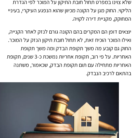
א צוינו במפרט תחול חובת התיקון על המוכר לפי הגדרת
יקוי. החוק מגן על הקונה מכיוון שהוא הנפגע העיקרי, בעיניי
חוקק, מקניית דירה לקויה.
צאים דופן הם המקרים בהם הקונה גורם לנזק לאחר הקנייה,
ילו המוכר הוכיח זאת, לא תחול חובת תיקון הנזק על המוכר.
חוק גם קובע מה משך תקופת הבדק ומה משך תקופת
האחריות. על פי רוב, תקופת אחריות נמשכת כ-3 שנים, תקופת
אחריות מתחילה עם תום תקופת הבדק, שכאמור, משתנה
התאם לרכיב הנבדק.