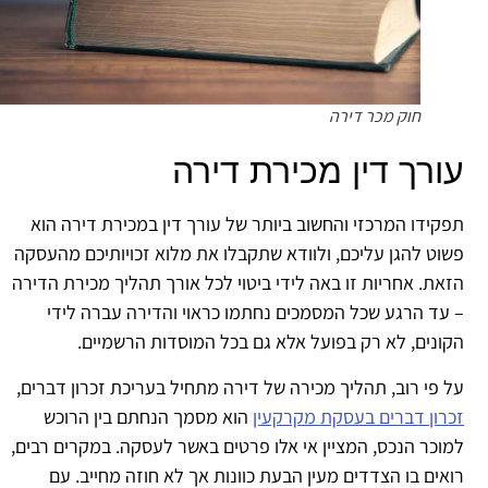
חוק מכר דירה
ורך דין מכירת דירה
קידו המרכזי והחשוב ביותר של עורך דין במכירת דירה הוא
וט להגן עליכם, ולוודא שתקבלו את מלוא זכויותיכם מהעסקה
את. אחריות זו באה לידי ביטוי לכל אורך תהליך מכירת הדירה
עד הרגע שכל המסמכים נחתמו כראוי והדירה עברה לידי
ונים, לא רק בפועל אלא גם בכל המוסדות הרשמיים.
 פי רוב, תהליך מכירה של דירה מתחיל בעריכת זכרון דברים,
רון דברים בעסקת מקרקעין
הוא מסמך הנחתם בין הרוכש
וכר הנכס, המציין אי אלו פרטים באשר לעסקה. במקרים רבים,
אים בו הצדדים מעין הבעת כוונות אך לא חוזה מחייב. עם