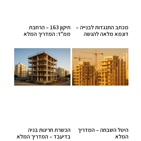
מכתב התנגדות לבנייה –
תיקון 163 – הרחבת
דוגמא מלאה להגשה
ממ"ד: המדריך המלא
היטל השבחה – המדריך
הכשרת חריגות בניה
המלא
בדיעבד – המדריך המלא