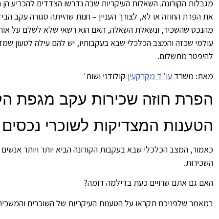
מגבלות הקורונה. השאלות העיקריות שבה נדרשו הצדדים להכריע ה
את הפרת החוזה או לא, לצורך העניין – חנות שהייתה סגורה עקב הב
מהנכס שהשכיר, ונשאלת השאלה, האם הוא רשאי שלא לשלם על אותן 
עולמי שכזה והמצב הכלכלי שבא בעקבותיו, יש להם עילה לטעון שמד
להיפטר מתשלום.
מאת: משרד
עו"ד מקרקעין
קולודני ושות'
הפרת חוזה שכירות עקב מגפת הקו
הטענות המצדיקות לשוכרי נכסים 
כאמור, המצב הכלכלי שבא בעקבות הקורונה הביא יותר ויותר אנשים לק
השכירות.
האם גם אתם שרויים כעת בדילמה דומה?
במאמר שלפניכם תקראו על הטענות העיקריות של השוכרים והמשכירי