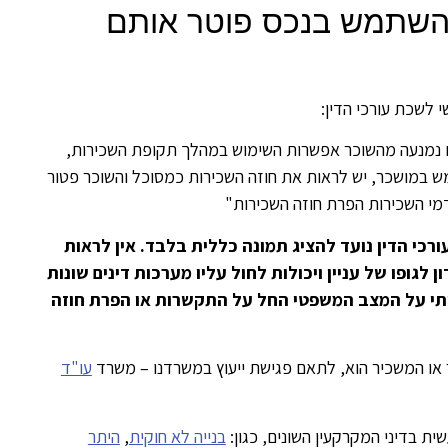
השתמש בנכס פוטר אותם
 לשכת עורכי הדין:
ם נמנעה מהשוכר אפשרות השימוש במהלך תקופת השכירות,
 במושכר, יש לראות את חוזה השכירות כמסוכל והשוכר פטור
מי השכירות הפרת חוזה השכירות"
רכי הדין נועד להציג תמונה כללית בלבד. אין לראות
לגופו של עניין ויכולות לחול עליו מערכות דינים שונות
הותי על המצב המשפטי החל על התקשרות או הפרת חוזה
כר או המשכיר הוא, לתאם פגישת ייעוץ במשרדנו – משרד
עו"ד
ית בדיני המקרקעין השונים, כגון:
בנייה לא חוקית
,
היתר