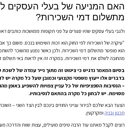
האם המניעה של בעלי העסקים ל
מתשלום דמי השכירות?
ולגבי בעלי עסקים שהיו סגורים על פני תקופות ממושכות כותבים ראשי
"עיקרה של השכירות לפי החוק הוא זכות השימוש בנכס. משום כך א
הוא מופטר מתשלום דמי השכירות. ולכן כאשר נמנע מהשוכר להשתמש
מהחובה לשלם את דמי השכירות. במקרה זה אין לראות באי תשלום ד
בסיום המאמר נדגיש כי ציטוט זה מתוך נייר עמדה של לשכת עו
בדברים אלו ייעוץ משפטי מקצועי וכמובן שעל כל מקרה יש לדון 
– הנסיבות הספציפיות של כל עניין צפויות להשפיע באופן מ
מסוימת. יש לבחון כל מקרה בהתאם לנסיבותיו
.
הצעד הבא שלכם לבירור ענייני החוזים בינכם לבין הצד השני – השו
תכנון ובניה
ומקרקעין.
רוצים לקבל מאתנו עוד הרבה טיפים מועילים, עצות שוות והדרכה מעש