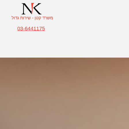
משרד קטן - שירות גדול
03-6441175