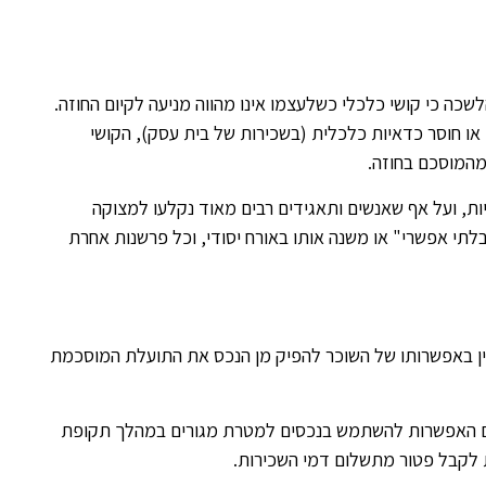
ה כי קושי כלכלי כשלעצמו אינו מהווה מניעה לקיום החוזה.
 או חוסר כדאיות כלכלית (בשכירות של בית עסק), הקושי
מהמוסכם בחוזה.
, ועל אף שאנשים ותאגידים רבים מאוד נקלעו למצוקה
תי אפשרי" או משנה אותו באורח יסודי, וכל פרשנות אחרת
ין באפשרותו של השוכר להפיק מן הנכס את התועלת המוסכמת
ים האפשרות להשתמש בנכסים למטרת מגורים במהלך תקופת
ת לקבל פטור מתשלום דמי השכירות.