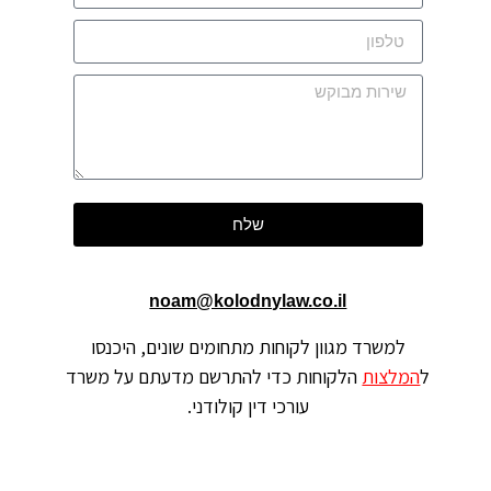
שלח
noam@kolodnylaw.co.il
למשרד מגוון לקוחות מתחומים שונים, היכנסו
ל
המלצות
הלקוחות כדי להתרשם מדעתם על משרד
עורכי דין קולודני.