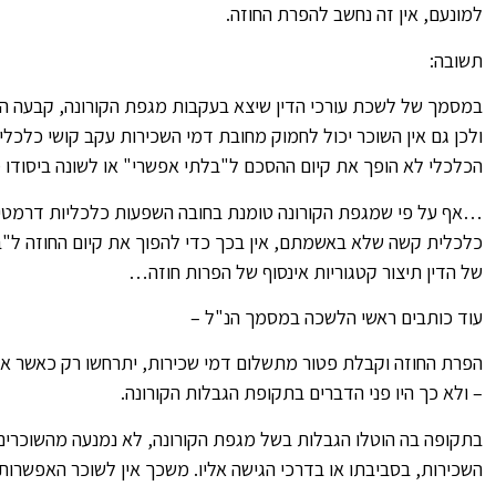
למונעם, אין זה נחשב להפרת החוזה.
תשובה:
במסמך של לשכת עורכי הדין שיצא בעקבות מגפת הקורונה, קבעה הלשכ
ולכן גם אין השוכר יכול לחמוק מחובת דמי השכירות עקב קושי כלכלי
הכלכלי לא הופך את קיום ההסכם ל"בלתי אפשרי" או לשונה ביסודו 
…אף על פי שמגפת הקורונה טומנת בחובה השפעות כלכליות דרמטיות
כלכלית קשה שלא באשמתם, אין בכך כדי להפוך את קיום החוזה ל"בל
של הדין תיצור קטגוריות אינסוף של הפרות חוזה…
עוד כותבים ראשי הלשכה במסמך הנ"ל –
הפרת החוזה וקבלת פטור מתשלום דמי שכירות, יתרחשו רק כאשר א
– ולא כך היו פני הדברים בתקופת הגבלות הקורונה.
בתקופה בה הוטלו הגבלות בשל מגפת הקורונה, לא נמנעה מהשוכר
השכירות, בסביבתו או בדרכי הגישה אליו. משכך אין לשוכר האפשרו