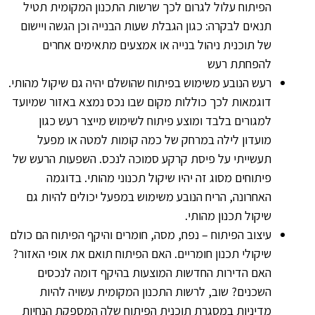
הפיתוח עלול לגרום לכך שרשות התכנון המקומית תטיל
תנאים לבקרה: כגון הגבלת שעות הבנייה וכן הגשה ויישום
של תוכנית ניהול בנייה או אמצעים מתאימים אחרים
להפחתת רעש
רעש הנובע משימוש בפיתוח שהושלם יהיה גם שיקול מהותי.
דוגמאות לכך כוללות מקום שבו נכס נמצא באזור שמיועד
למגורים בלבד ומוצע פיתוח לשימוש מייצר רעש כגון
מועדון לילה במרחק של כמה קומות למטה או מפעל
תעשייתי על פיסת קרקע סמוכה לנכס. השפעות הרעש של
פיתוחים מסוג זה יהיו שיקול תכנוני מהותי. בדוגמה
האחרונה, הריח הנובע משימוש במפעל יכולים להיות גם
שיקול תכנון מהותי.
עיצוב הפיתוח – נפח, מסה, חומרים והיקף הפיתוח הם כולם
שיקולי תכנון חומריים. האם הפיתוח תואם את אופי האזור?
האם הדירות החדשות המוצעות בהיקף דומה לנכסים
השכנים? שוב, לרשות התכנון המקומית עשויה להיות
מדיניות במסגרת תוכנית הפיתוח שלה המספקת הנחיות