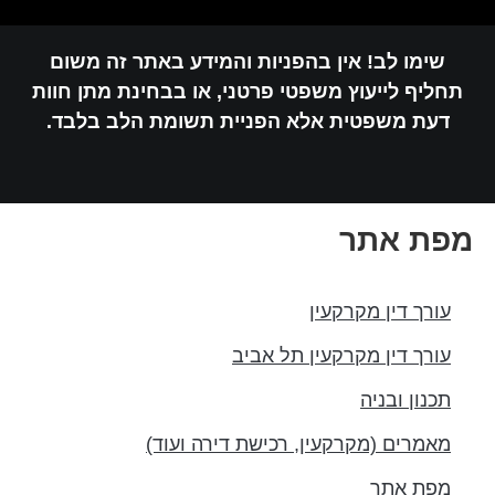
שימו לב! אין בהפניות והמידע באתר זה משום
חליף לייעוץ משפטי פרטני, או בבחינת מתן חוות
דעת משפטית אלא הפניית תשומת הלב בלבד.
פת אתר
עורך דין מקרקעין
עורך דין מקרקעין תל אביב
תכנון ובניה
מאמרים (מקרקעין, רכישת דירה ועוד)
מפת אתר