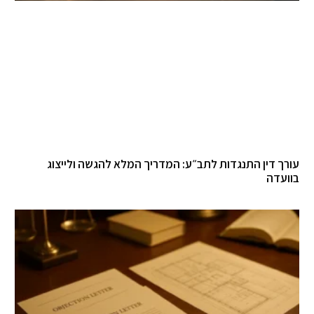
רך דין התנגדות לתב״ע: המדריך המלא להגשה ולייצוג
ועדה