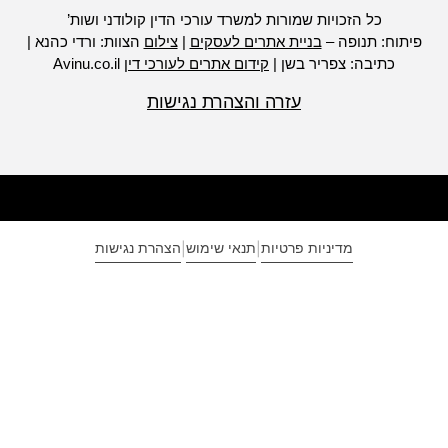
כל הזכויות שמורות למשרד עורכי הדין קולודני ושות’
יתוח: תנופה –
בניית אתרים לעסקים
|
צילום
הצוות: ורדי כהנא |
כתיבה: צפריר בשן |
קידום אתרים לעורכי דין
Avinu.co.il
עזרה והצהרת נגישות
מדיניות פרטיות
תנאי שימוש
הצהרת נגישות
|
|