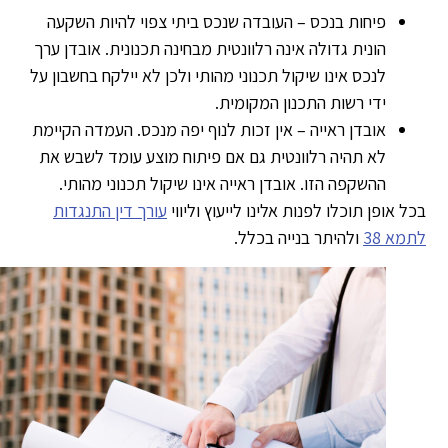
פיחות בנכס – העובדה שנכס ביתי צפוי להיות השקעה
הונית גדולה אינה רלוונטית מבחינה תכנונית. אובדן ערך
לנכס אינו שיקול תכנוני מהותי ולכן לא יילקח בחשבון על
ידי רשות התכנון המקומית.
אובדן ראייה – אין זכות לנוף יפה מנכס. העמדה הקיימת
לא תהיה רלוונטית גם אם פיתוח מוצע עומד לשבש את
ההשקפה הזו. אובדן ראייה אינו שיקול תכנוני מהותי.
ל אופן תוכלו לפנות אלינו לייעוץ וליווי
עורך דין התנגדות
מא 38
ולהיתר בנייה בכלל.