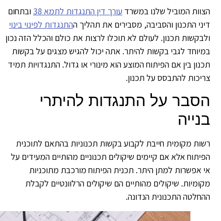
וות המוביל שלנו במשרד
עורך דין התנגדות לתמא 38
ובתחום
ני התכנון והסביבה, מסבירים את תהליך ה
התנגדות לפינוי בינוי
בקשות תכנון. לעולם לא תוכלו לרצות את כולם והכלל הזה נכון
יוחד לגבי בקשות להיתר. אתה יכול להגיש מצגים על בקשות
נון בין אם הפיתוח המוצע הוא מינורי או גדול. התנגדויות תמיד
יכות להתבסס על תכנון.
סבר על התנגדות להיתרי
נייה
ות מקומית חייבת לקבוע בקשות תכנוניות בהתאם לתוכנית
יתוח אלא אם קיימים שיקולים תכנוניים מהותיים המעידים על
 אפשרות למתן היתר. תכנית הפיתוח מורכבת מתוכניות
ומיות. שיקולים מהותיים הם שיקולים הרלוונטיים לקבלת
חלטה התכנונית הנדונה.