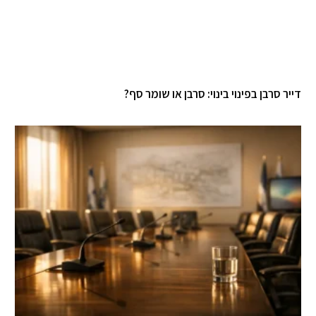
יר סרבן בפינוי בינוי: סרבן או שומר סף?