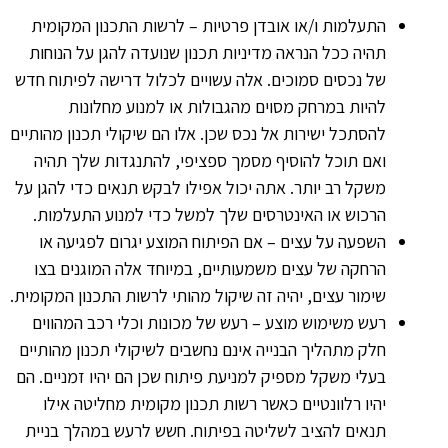
התעלמות ו/או אובדן פרטיות – לרשות התכנון המקומית
תהיה ככל הנראה מדיניות תכנון שנועדה להגן על הנוחות
של נכסים סמוכים. אלה עשויים לכלול דרישה לפיתוח חדש
להיות במרחק מסוים מהגבולות או למנוע מחלונות
להסתכל ישירות אל נכס שכן. אלו הם שיקולי תכנון מהותיים
ואם תוכל להוסיף מסמך ספציפי, להתנגדות שלך תהיה
משקל רב יותר. אתה יכול אפילו לבקש תנאים כדי להגן על
הרכוש או האינטרסים שלך למשל כדי למנוע התעלמות.
השפעה על עצים – אם הפיתוח המוצע יגרום לפגיעה או
הרחקה של עצים משמעותיים, במיוחד אלה המוגנים בצו
שימור עצים, יהיה זה שיקול מהותי לרשות התכנון המקומית.
רעש משימוש מוצע – רעש של מכונות וכלי רכב המהווים
חלק מתהליך הבנייה אינם נחשבים לשיקולי תכנון מהותיים
בעלי משקל מספיק למניעת פיתוח שכן הם יהיו זמניים. הם
יהיו רלוונטיים כאשר רשות תכנון מקומית מחליטה אילו
תנאים להציב לשליטה בפיתוח. חשש לרעש במהלך בניית