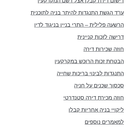
רישום דירת קבלן אצל רשם המקרקעין
עו"ד הגשת התנגדות להיתר בניה לתוכנית
הרשעה פלילית – התרי בניין בניגוד לדין
דרישה לזכות קניינית
חוזה שכירות דירה
הבטחת זכות הרוכש במקרקעין
התנגדות לבינוי בריכות שחייה
סכסוך שכנים על חניה
חוזה מכירת דירה סטנדרטי
ליקויי בניה אחריות קבלן
למאמרים נוספים