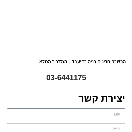
שרת חריגות בניה בדיעבד – המדריך המלא
03-6441175
צירת קשר