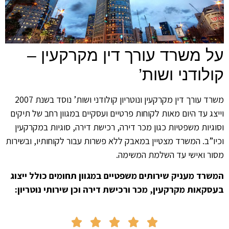
 משרד עורך דין מקרקעין –
לודני ושות’
משרד עורך דין מקרקעין ונוטריון קולודני ושות’ נוסד בשנת 2007
צג עד היום מאות לקוחות פרטיים ועסקיים במגוון רחב של תיקים
גיות משפטיות כגון מכר דירה, רכישת דירה, סוגיות במקרקעין
ו”ב. המשרד מצטיין במאבק ללא פשרות עבור לקוחותיו, ובשירות
ר ואישי עד השלמת המשימה.
רד מעניק שירותים משפטיים במגוון תחומים כולל ייצוג
קאות מקרקעין, מכר ורכישת דירה וכן שירותי נוטריון:




