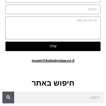
שלח
noam@kolodnylaw.co.il
חיפוש באתר