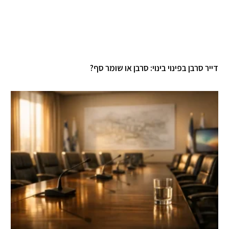
יר סרבן בפינוי בינוי: סרבן או שומר סף?