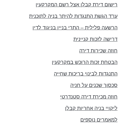
רישום דירת קבלן אצל רשם המקרקעין
עו"ד הגשת התנגדות להיתר בניה לתוכנית
הרשעה פלילית – התרי בניין בניגוד לדין
דרישה לזכות קניינית
חוזה שכירות דירה
הבטחת זכות הרוכש במקרקעין
התנגדות לבינוי בריכות שחייה
סכסוך שכנים על חניה
חוזה מכירת דירה סטנדרטי
ליקויי בניה אחריות קבלן
למאמרים נוספים