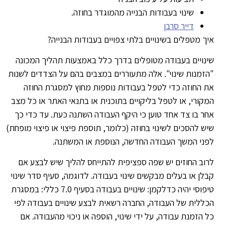
שינוי בעבודות הבנייה מהמוגדר בחוזה.
דייר סרבן
ך מטפלים בשינויים בלתי צפויים בעבודות הבנייה?
נויים בעבודה מטופלים בדרך כלל באמצעות תהליך המכונה
זמנות שינוי". אלה מתעוררים במצבים בהם על הצדדים לשנות
 החוזה כדי לטפל בעבודות נוספות מחוץ למסגרת החוזה
קורי, או לטפל בליקויים בתוכנית או בתנאי האתר או כל מצב
ר בו צד אחד טוען כי היקף העבודה השתנה כעת. עד כדי כך
ש להסכים לשינוי בחוזה (כלומר, תוספת פיצוי או פיצוי מופחת)
ני המשך העבודה החדשה, הנוספת או המשתנה.
וב החוזים יש שפה ספציפית להתייחס להליך שיש לבצע אם
לן או בעלים מבקשים שינוי בעבודה. לדוגמה, סעיף סדר שינוי
טיפוסי יהיה כדלקמן: שינויים בעבודה בסעיף 7.0 כללי: במסגרת
ללית של העבודה, החברה רשאית לבצע שינויים בעבודה לפי
 הזמנת עבודה, על ידי שינוי, הוספה או ניכוי מהעבודה. אם