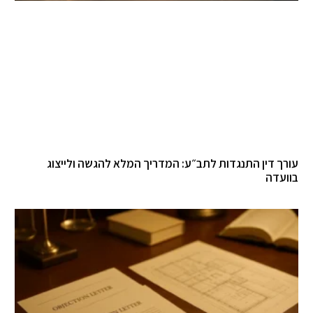
רך דין התנגדות לתב״ע: המדריך המלא להגשה ולייצוג
ועדה