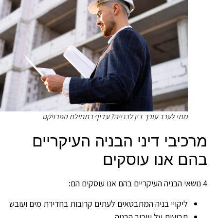
מתי לערב עורך דין לבנייה? עדיף בתחילת הפרויקט
רכיבי דיני הבניה העיקריים
הם אנו עוסקים
 הם:
ליקויי בניה המתבטאים לעתים קרובות בחדירת מים ועובש
תביעות על עיכוב הבניה