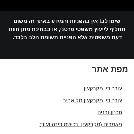
שימו לב! אין בהפניות והמידע באתר זה משום
חליף לייעוץ משפטי פרטני, או בבחינת מתן חוות
דעת משפטית אלא הפניית תשומת הלב בלבד.
פת אתר
עורך דין מקרקעין
עורך דין מקרקעין תל אביב
תכנון ובניה
מאמרים (מקרקעין, רכישת דירה ועוד)