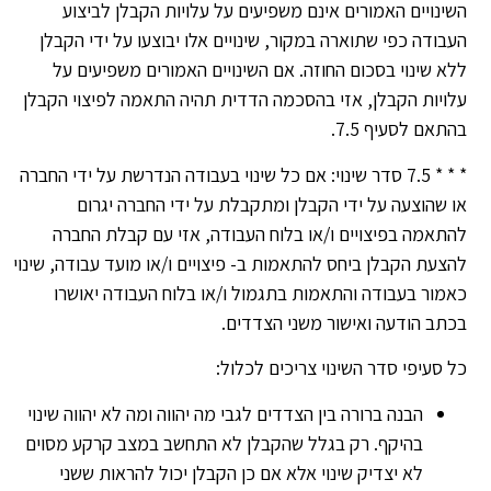
ינויים האמורים אינם משפיעים על עלויות הקבלן לביצוע
בודה כפי שתוארה במקור, שינויים אלו יבוצעו על ידי הקבלן
א שינוי בסכום החוזה. אם השינויים האמורים משפיעים על
ויות הקבלן, אזי בהסכמה הדדית תהיה התאמה לפיצוי הקבלן
תאם לסעיף 7.5.
* * * 7.5 סדר שינוי: אם כל שינוי בעבודה הנדרשת על ידי החברה
 שהוצעה על ידי הקבלן ומתקבלת על ידי החברה יגרום
תאמה בפיצויים ו/או בלוח העבודה, אזי עם קבלת החברה
צעת הקבלן ביחס להתאמות ב- פיצויים ו/או מועד עבודה, שינוי
מור בעבודה והתאמות בתגמול ו/או בלוח העבודה יאושרו
תב הודעה ואישור משני הצדדים.
 סעיפי סדר השינוי צריכים לכלול:
הבנה ברורה בין הצדדים לגבי מה יהווה ומה לא יהווה שינוי
בהיקף. רק בגלל שהקבלן לא התחשב במצב קרקע מסוים
לא יצדיק שינוי אלא אם כן הקבלן יכול להראות ששני