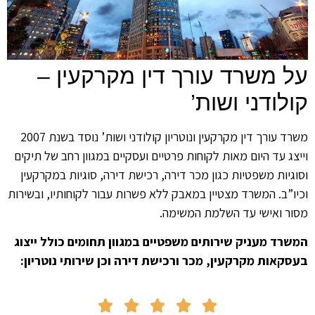
 משרד עורך דין מקרקעין –
לודני ושות’
משרד עורך דין מקרקעין ונוטריון קולודני ושות’ נוסד בשנת 2007
צג עד היום מאות לקוחות פרטיים ועסקיים במגוון רחב של תיקים
גיות משפטיות כגון מכר דירה, רכישת דירה, סוגיות במקרקעין
ו”ב. המשרד מצטיין במאבק ללא פשרות עבור לקוחותיו, ובשירות
ר ואישי עד השלמת המשימה.
רד מעניק שירותים משפטיים במגוון תחומים כולל ייצוג
קאות מקרקעין, מכר ורכישת דירה וכן שירותי נוטריון:




