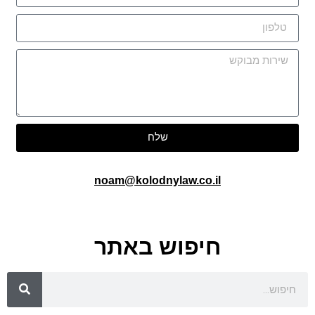
שלח
noam@kolodnylaw.co.il
חיפוש באתר