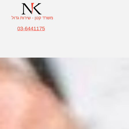
משרד קטן - שירות גדול
03-6441175