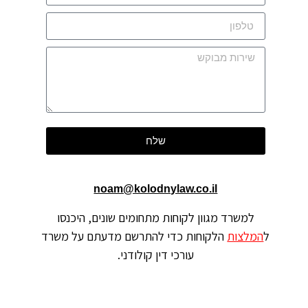
שלח
noam@kolodnylaw.co.il
למשרד מגוון לקוחות מתחומים שונים, היכנסו
ל
המלצות
הלקוחות כדי להתרשם מדעתם על משרד
עורכי דין קולודני.