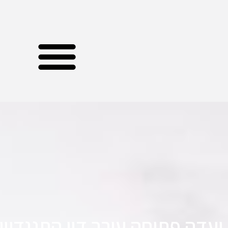
ועדה פתוחה עורך דין התנגדויו