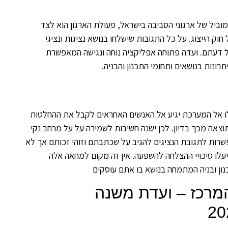
מוביל של ארגוני הסביבה בישראל, פעולת הארגון הוא לצד
ק הייצוג. על כל התגובות שישלחו בנושא נציגות ונציגי
קול דעתם. ועדה פתוחה אפליקציה נוחה ונגישה המאפשרת
נות בנושאים ותחומי התכנון והבניה.
לו אל המערכת יגיע אל האנשים האחראים לקבל את ההחלטות
צאה מכך בדיון. לכן ישנה חשיבות לשמירה על על מרחב נקי
שרות לתגובת הנציגים להגיב על שכתבתם וזוהי זכותם אך לא
 יעלו סיכויי ההצלחה להשפעה. אין זה מקום למחאה אלה
נון ובניה המתמחה בנושא בו אתם עוסקים
 המרכז – ועדת משנה