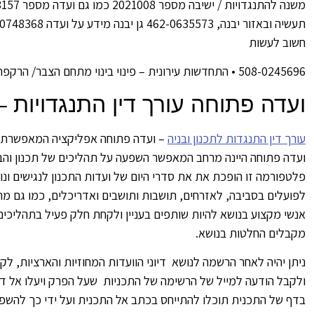
חשוב לעשות
508-0245696 • התחדשות עירונית – פינוי בינוי מתחם הצבר/ הרקפת
ועדה פתוחה עורך דין התנגדויות 
עורך דין התנגדות לתכנון ובניה
– ועדה פתוחה אפליקציה המאפשרת 
ועדה פתוחה היינה מרחב המאפשר השפעה על תהליכים של תכנון והבנ
פלטפורמה זו הופכת את את סדרי היום של ועדות התכנון לנגישים ונו
לפועלים בסביבה, לאזרחים, תושבות ותושבים ואדריכלים, כמו גם מתכ
אנשי מקצוע בנושא להיות שותפים בעניין ולקחת חלק פעיל בתהליכי
מקבלים החלטות בנושא.
ניתן יהיה לאחר הרשמה לנושא דיוני הוועדות המחוזיות והארציות, ל
ולקבל הודעה למייל של הרשימה של התכניות שעל הפרק ויעלו אל דיונ
בדף של התכנית תוכלו להתייחס בכתב אל התכנית ועל ידי כך להשפי