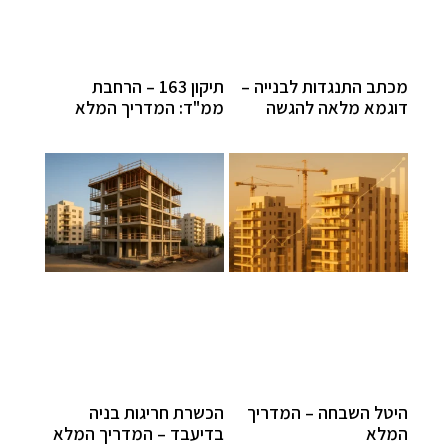
מכתב התנגדות לבנייה –
תיקון 163 – הרחבת
דוגמא מלאה להגשה
ממ"ד: המדריך המלא
היטל השבחה – המדריך
הכשרת חריגות בניה
המלא
בדיעבד – המדריך המלא