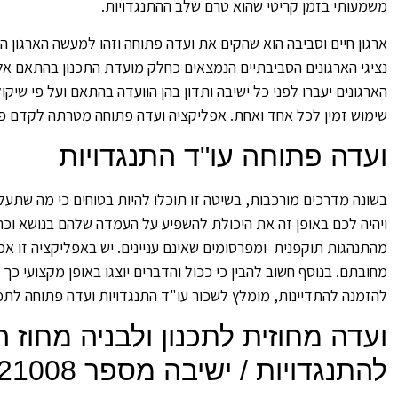
משמעותי בזמן קריטי שהוא טרם שלב ההתנגדויות.
ארגון חיים וסביבה הוא שהקים את ועדה פתוחה וזהו למעשה הארגון ה
נציגי הארגונים הסביבתיים הנמצאים כחלק מועדת התכנון בהתאם אל חו
הארגונים יעברו לפני כל ישיבה ותדון בהן הוועדה בהתאם ועל פי שי
שימוש זמין לכל אחד ואחת. אפליקציה ועדה פתוחה מטרתה לקדם פתרו
ועדה פתוחה עו"ד התנגדויות
בשונה מדרכים מורכבות, בשיטה זו תוכלו להיות בטוחים כי מה שתע
ויהיה לכם באופן זה את היכולת להשפיע על העמדה שלהם בנושא וכתו
מהתנהגות תוקפנית ומפרסומים שאינם עניינים. יש באפליקציה זו אפ
מחובתם. בנוסף חשוב להבין כי ככול והדברים יוצגו באופן מקצועי כך
להזמנה להתדיינות, מומלץ לשכור עו"ד התנגדויות ועדה פתוחה לתכ
ועדה מחוזית לתכנון ולבניה מחוז
להתנגדויות / ישיבה מספר 2021008