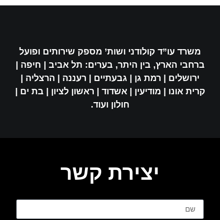
משרד עו”ד קולודני ושות’ מספק שירותים ופועל
ברחבי הארץ, בין היתר, בערים: תל אביב | חיפה |
ירושלים | רמת גן | גבעתיים | רעננה | הרצליה |
קרית אונו | מודיעין | אשדוד | ראשון לציון | בת ים |
חולון ועוד.
יצירת קשר