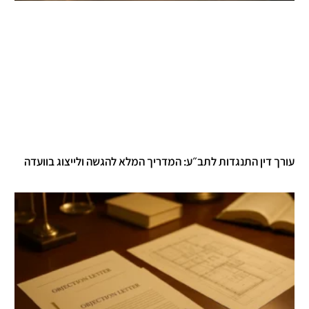
רך דין התנגדות לתב״ע: המדריך המלא להגשה ולייצוג בוועדה