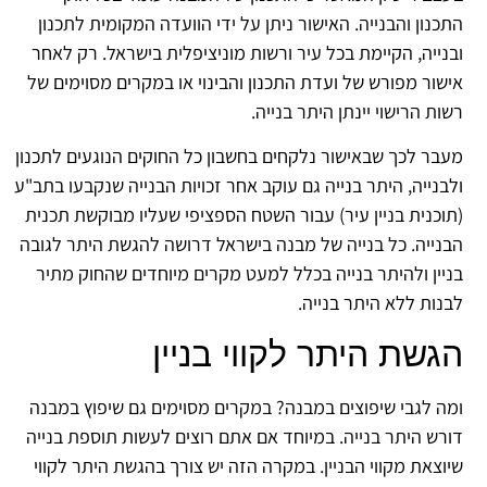
כנון והבנייה. האישור ניתן על ידי הוועדה המקומית לתכנון
נייה, הקיימת בכל עיר ורשות מוניציפלית בישראל. רק לאחר
שור מפורש של ועדת התכנון והבינוי או במקרים מסוימים של
ות הרישוי יינתן היתר בנייה.
בר לכך שבאישור נלקחים בחשבון כל החוקים הנוגעים לתכנון
בנייה, היתר בנייה גם עוקב אחר זכויות הבנייה שנקבעו בתב"ע
וכנית בניין עיר) עבור השטח הספציפי שעליו מבוקשת תכנית
נייה. כל בנייה של מבנה בישראל דרושה להגשת היתר לגובה
יין ולהיתר בנייה בכלל למעט מקרים מיוחדים שהחוק מתיר
נות ללא היתר בנייה.
גשת היתר לקווי בניין
ה לגבי שיפוצים במבנה? במקרים מסוימים גם שיפוץ במבנה
רש היתר בנייה. במיוחד אם אתם רוצים לעשות תוספת בנייה
וצאת מקווי הבניין. במקרה הזה יש צורך בהגשת היתר לקווי