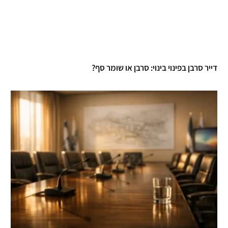
יר סרבן בפינוי בינוי: סרבן או שומר סף?