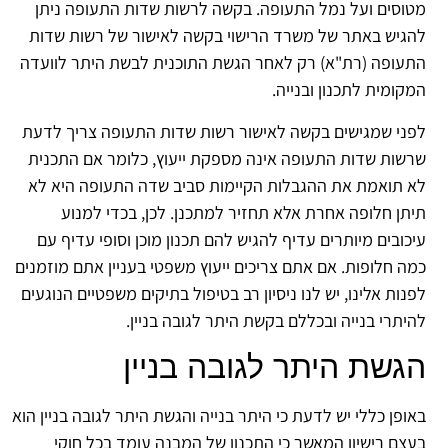
וסים ועל נמל התעופה. בקשה לרשות שדות התעופה ניתן
גיש באתר של משרד הרישוי בקשה לאישור של רשות שדות
עופה (רת"א) רק לאחר הגשת התוכנית לבשת היתר לוועדה
קומית לתכנון ובנייה.
ני שמגישים בקשה לאישור רשות שדות התעופה צריך לדעת
שות שדות התעופה אינה מספקת ייעוץ, כלומר אם התכנית
 תואמת את ההגבלות הקיימות סביב שדה התעופה היא לא
תן חלופה אחרת אלא תחזיר למתכנן. לכן, בכדי למנוע
כובים מיותרים עדיף להגיש להם תכנון מוכן וסופי עדיף עם
ה חלופות. אם אתם צריכים ייעוץ משפטי בעניין אתם מוזמנים
נות אלינו, יש לנו ניסיון רב בטיפול בתיקים משפטיים הנוגעים
יתרי בנייה ובכללם בקשת היתר לגובה בניין.
גשת היתר לגובה בניין
ופן כללי יש לדעת כי היתר בנייה והגשת היתר לגובה בניין הוא
צם רישיון המאשר כי התכנון של המבנה עומד בכל חוקי