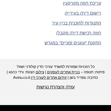
עריכת חוזה מקרקעין
רישום דירה בעירייה
התנגדות לתוכנית בניין עיר
חוזה רכישת דירה מקבלן
התקנת “עוגנים זמניים” במגרש
כל הזכויות שמורות למשרד עורכי הדין קולודני ושות’
יתוח: תנופה –
בניית אתרים לעסקים
|
צילום
הצוות: ורדי כהנא |
כתיבה: צפריר בשן |
קידום אתרים לעורכי דין
Avinu.co.il
עזרה והצהרת נגישות