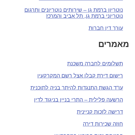
נוטריון ברמת גן – שירותים נוטריונים ותרגום
נוטריוני ברמת גן, תל אביב והמרכז
עורך דין חברות
אמרים
תשלומים לחברה משכנת
רישום דירת קבלן אצל רשם המקרקעין
עו"ד הגשת התנגדות להיתר בניה לתוכנית
הרשעה פלילית – התרי בניין בניגוד לדין
דרישה לזכות קניינית
חוזה שכירות דירה