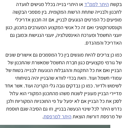
קשת
היתר לממ"ד
או היתרי בנייה בכלל מגישים לוועדה
כנון ולבנייה שתחת הרשות המקומית. בין מסמכי הבקשה
פיעים כל הפרטים הנוגעים לבניין, אם זה תכנון אדריכלי
ונסטרוקטיבי ואם זה כל אנשי המקצוע המעורבים בתכנון, כגון
עצי החשמל ומערכת האינסטלציה, יועצי הנגישות וכמובן גם
אדריכל והמהנדס.
ו כן צריכים להיות מוגשים בין כל המסמכים גם אישורים שונים
 גורמי מקצועיים כגון חברת החשמל שמאשרת שהתכנון של
ניין ואם את כל התקנות וההגבלות הנוגעות לבנייה בטווח של
ודי חשמל ועוד. וזאת בכדי לוודא שהבניין יהיה בטיחותי
ימוש ולדיור. כמו כן נבדקים גובה גלי הקרינה ועוד. אשר אחד
יירי הבניין מעוניין לשנות משהו מהתכנון המקורי הוא עלול
כן את כל הבניין אם לא יפעל על פי התוכניות המקוריות ולכן
רש היתר לכל שינוי הנעשה בבניין, וזו גם הסיבה שגם תוספת
ל מרפסת דורשת הוצאת
היתר למרפסת
.