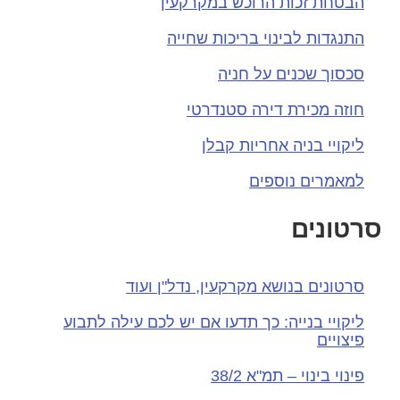
הבטחת זכות הרוכש במקרקעין
התנגדות לבינוי בריכות שחייה
סכסוך שכנים על חניה
חוזה מכירת דירה סטנדרטי
ליקויי בניה אחריות קבלן
למאמרים נוספים
רטונים
סרטונים בנושא מקרקעין, נדל"ן ועוד
ליקויי בנייה: כך תדעו אם יש לכם עילה לתבוע
פיצויים
פינוי בינוי – תמ"א 38/2