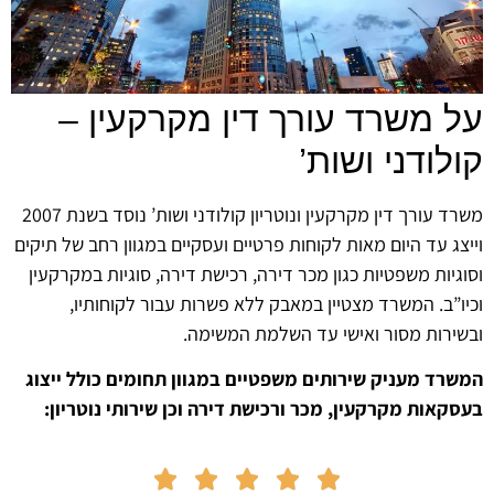
 משרד עורך דין מקרקעין –
לודני ושות’
משרד עורך דין מקרקעין ונוטריון קולודני ושות’ נוסד בשנת 2007
צג עד היום מאות לקוחות פרטיים ועסקיים במגוון רחב של תיקים
גיות משפטיות כגון מכר דירה, רכישת דירה, סוגיות במקרקעין
ו”ב. המשרד מצטיין במאבק ללא פשרות עבור לקוחותיו,
ירות מסור ואישי עד השלמת המשימה.
רד מעניק שירותים משפטיים במגוון תחומים כולל ייצוג
קאות מקרקעין, מכר ורכישת דירה וכן שירותי נוטריון:




