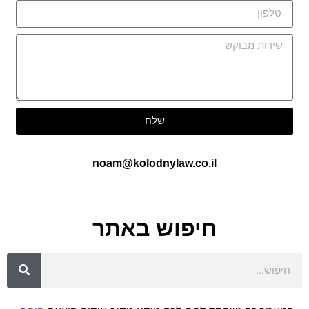
שלח
noam@kolodnylaw.co.il
חיפוש באתר