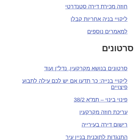
חוזה מכירת דירה סטנדרטי
ליקויי בניה אחריות קבלן
למאמרים נוספים
סרטונים
סרטונים בנושא מקרקעין, נדל"ן ועוד
ליקויי בנייה: כך תדעו אם יש לכם עילה לתבוע
פיצויים
פינוי בינוי – תמ"א 38/2
עריכת חוזה מקרקעין
רישום דירה בעירייה
התנגדות לתוכנית בניין עיר