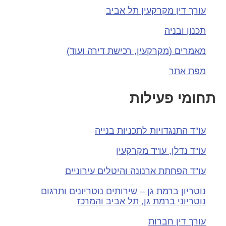
עורך דין מקרקעין תל אביב
תכנון ובניה
מאמרים (מקרקעין, רכישת דירה ועוד)
מפת אתר
תחומי פעילות
עו"ד התנגדויות לתכניות בנייה
עו"ד נדלן, עו"ד מקרקעין
עו"ד הפחתת ארנונה והיטלים עירוניים
נוטריון ברמת גן – שירותים נוטריונים ותרגום
נוטריוני ברמת גן, תל אביב והמרכז
עורך דין חברות