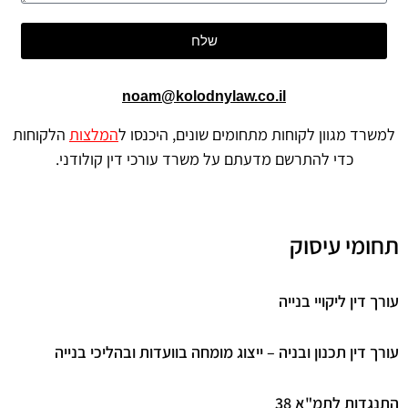
שלח
noam@kolodnylaw.co.il
למשרד מגוון לקוחות מתחומים שונים, היכנסו ל
המלצות
הלקוחות
כדי להתרשם מדעתם על משרד עורכי דין קולודני.
תחומי עיסוק
עורך דין ליקויי בנייה
עורך דין תכנון ובניה – ייצוג מומחה בוועדות ובהליכי בנייה
התנגדות לתמ"א 38