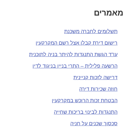
מאמרים
תשלומים לחברה משכנת
רישום דירת קבלן אצל רשם המקרקעין
עו"ד הגשת התנגדות להיתר בניה לתוכנית
הרשעה פלילית – התרי בניין בניגוד לדין
דרישה לזכות קניינית
חוזה שכירות דירה
הבטחת זכות הרוכש במקרקעין
התנגדות לבינוי בריכות שחייה
סכסוך שכנים על חניה