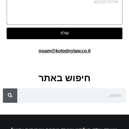
שלח
noam@kolodnylaw.co.il
חיפוש באתר