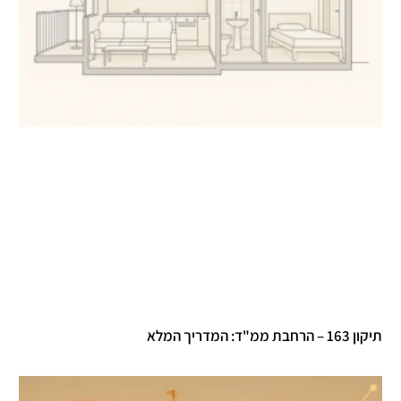
תיקון 163 – הרחבת ממ"ד: המדריך המלא