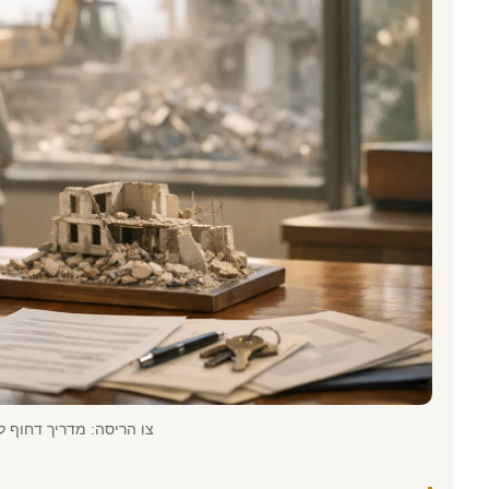
צו הריסה: מדריך דחוף לב