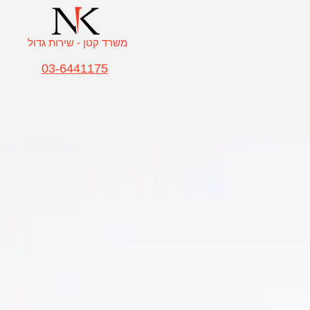
משרד קטן - שירות גדול
03-6441175