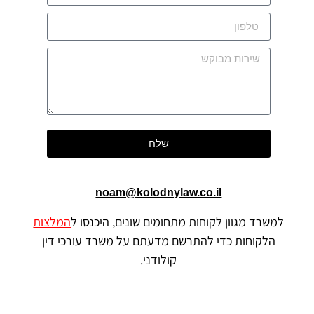
שלח
noam@kolodnylaw.co.il
למשרד מגוון לקוחות מתחומים שונים, היכנסו ל
המלצות
הלקוחות כדי להתרשם מדעתם על משרד עורכי דין
קולודני.