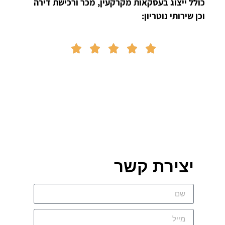
כולל ייצוג בעסקאות מקרקעין, מכר ורכישת דירה
וכן שירותי נוטריון:





יצירת קשר