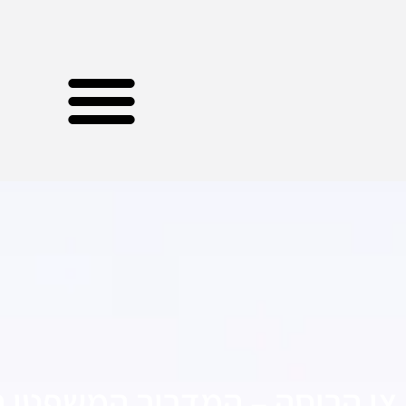
צו הריסה – המדריך המשפטי 