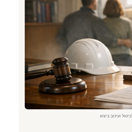
יטול ועיכוב ביצוע