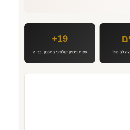
19+
ה לביטול
שנות ניסיון קולודני בתכנון ובנייה