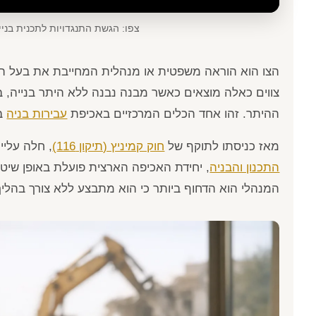
צפו: הגשת התנגדויות לתכנית בניין 
הצו הוא הוראה משפטית או מנהלית המחייבת את בעל הנכ
צווים כאלה מוצאים כאשר מבנה נבנה ללא היתר בנייה, ב
ההיתר. זהו אחד הכלים המרכזיים באכיפת
עבירות בניה
בי
מאז כניסתו לתוקף של
חוק קמיניץ (תיקון 116)
, חלה עליי
התכנון והבניה
, יחידת האכיפה הארצית פועלת באופן שיטתי
המנהלי הוא הדחוף ביותר כי הוא מתבצע ללא צורך בהלי