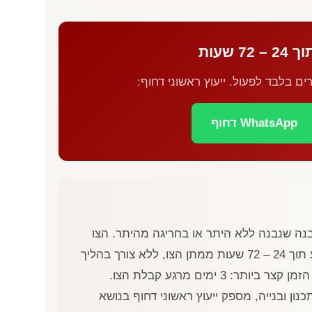
וך
72 – 24
שעות
ם בלבד לפעול. ייעוץ ראשוני דחוף:
WhatsApp דחוף
נה שנבנה ללא היתר או בחריגה מהיתר. הצו
72 – 24
שעות ממתן הצו, ללא צורך בהליך
משפטי. ניתן לבקש עיכוב ביצועו ואף לבטלו, אך חלון הזמן קצר ביותר: 3 ימים מרגע קבלת הצו.
, עם ניסיון ייחודי של 19+ שנים בתכנון ובנייה, מספק ייעוץ ראשוני דחוף בנושא