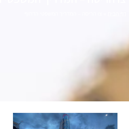
דף הבית
»
צו הריסה – המדריך המשפטי הדחוף