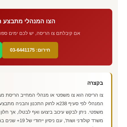
הצו המנהלי מתבצע ת
אם קיבלתם צו הריסה, יש לכם ימים ספורי
חירום: 03-6441175
בקצרה
צו הריסה הוא צו משפטי או מנהלי המחייב הריסת מב
המנהלי לפי סעיף 238א לחוק התכנון והבניה מתבצע תוך
משרד קולודני ושות'