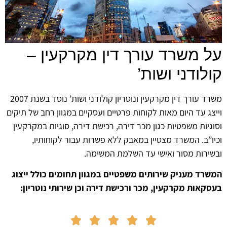
על משרד עורך דין מקרקעין –
קולודני ושות’
משרד עורך דין מקרקעין ונוטריון קולודני ושות’ נוסד בשנת 2007
וייצג עד היום מאות לקוחות פרטיים ועסקיים במגוון רחב של תיקים
וסוגיות משפטיות כגון מכר דירה, רכישת דירה, סוגיות במקרקעין
וכיו”ב. המשרד מצטיין במאבק ללא פשרות עבור לקוחותיו,
ובשירות מסור ואישי עד השלמת המשימה.
המשרד מעניק שירותים משפטיים במגוון תחומים כולל ייצוג
בעסקאות מקרקעין, מכר ורכישת דירה וכן שירותי נוטריון:




