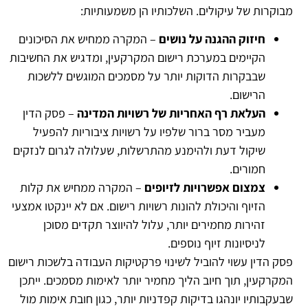
מבוקרות של עיקולים. השלכותיו הן משמעותיות:
חיזוק ההגנה על נושים
– המקרה ממחיש את הסיכונים
הקיימים במערכת רישום המקרקעין, ומדגיש את החשיבות
שבבקרות הדוקות יותר על מסמכים המוגשים ללשכות
הרישום.
העלאת רף האחריות של רשויות המדינה
– פסק הדין
מעביר מסר ברור שלפיו על רשויות ציבוריות להפעיל
שיקול דעת ולהימנע מהתרשלות, שעלולה לגרום לנזקים
חמורים.
צמצום אפשרויות לזיופים
– המקרה ממחיש את קלות
הזיוף והיכולת להונות רשויות רישום. אם לא יינקטו אמצעי
זהירות מחמירים יותר, עלול להיווצר תקדים מסוכן
לניסיונות זיוף נוספים.
פסק הדין עשוי להוביל לשינוי פרקטיקות העבודה בלשכות רישום
המקרקעין, תוך חיוב הליך מחמיר יותר לאימות מסמכים. ייתכן
שבעקבותיו יונהגו בדיקות קפדניות יותר, כגון חובת אימות מול