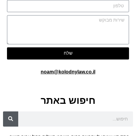
שלח
noam@kolodnylaw.co.il
חיפוש באתר