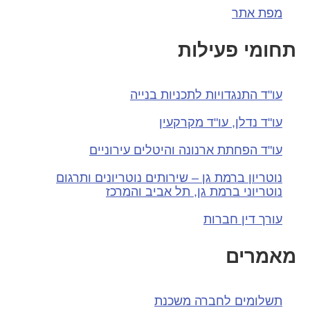
מפת אתר
תחומי פעילות
עו"ד התנגדויות לתכניות בנייה
עו"ד נדלן, עו"ד מקרקעין
עו"ד הפחתת ארנונה והיטלים עירוניים
נוטריון ברמת גן – שירותים נוטריונים ותרגום
נוטריוני ברמת גן, תל אביב והמרכז
עורך דין חברות
מאמרים
תשלומים לחברה משכנת