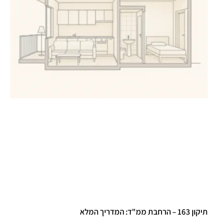
תיקון 163 – הרחבת ממ"ד: המדריך המלא