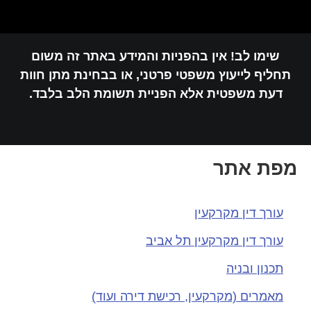
שימו לב! אין בהפניות והמידע באתר זה משום
תחליף לייעוץ משפטי פרטני, או בבחינת מתן חוות
דעת משפטית אלא הפניית תשומת הלב בלבד.
מפת אתר
עורך דין מקרקעין
עורך דין מקרקעין תל אביב
תכנון ובניה
מאמרים (מקרקעין, רכישת דירה ועוד)