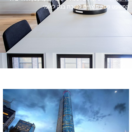
המשפט פסק פיצויים לטובת בנק לאומי