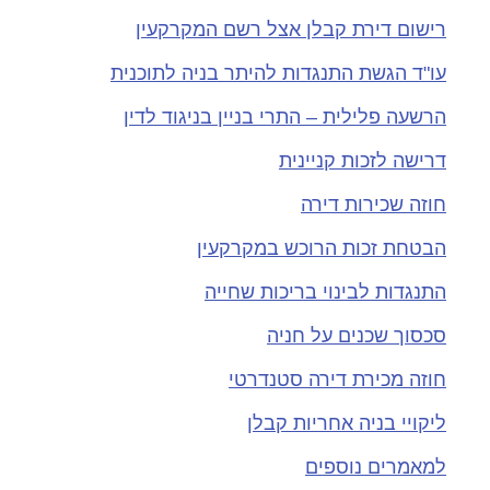
רישום דירת קבלן אצל רשם המקרקעין
עו"ד הגשת התנגדות להיתר בניה לתוכנית
הרשעה פלילית – התרי בניין בניגוד לדין
דרישה לזכות קניינית
חוזה שכירות דירה
הבטחת זכות הרוכש במקרקעין
התנגדות לבינוי בריכות שחייה
סכסוך שכנים על חניה
חוזה מכירת דירה סטנדרטי
ליקויי בניה אחריות קבלן
למאמרים נוספים