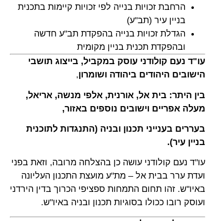
הרחבת זכויות בנייה לפי זכויות קיימות בתכנית
בניין עיר (תב"ע)
הגדלת זכויות בנייה בהפקדת תב"ע חדשה
ובהפקדת תכנית בניין מקומית
עו"ד נעם קולודני עוסק במקביל, בייצוג תושבי
הישובים היהודים ביהודה ושומרון
,
בין היתר: בית אל, אורנית, אלפי מנשה, אריאל,
מעלה אפריים וישובים נוספים באזור,
בעררים בענייני תכנון ובניה (התנגדות לתוכנית
בניין עיר).
עו"ד נעם קולודני עושה כן בהצלחה מרובה, וזאת בפני
ועדת ערר בבית אל – מת"ע מועצת התכנון העליונה
באיו"ש. זהו תחום התמחות ספציפי הכרוך בדין הירדני
ועוסק רובו ככולו בסוגיות תכנון ובניה באיו"ש.