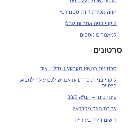
סכסוך שכנים על חניה
חוזה מכירת דירה סטנדרטי
ליקויי בניה אחריות קבלן
למאמרים נוספים
סרטונים
סרטונים בנושא מקרקעין, נדל"ן ועוד
ליקויי בנייה: כך תדעו אם יש לכם עילה לתבוע
פיצויים
פינוי בינוי – תמ"א 38/2
עריכת חוזה מקרקעין
רישום דירה בעירייה