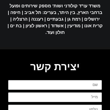
משרד עו”ד קולודני ושות’ מספק שירותים ופועל
ברחבי הארץ, בין היתר, בערים: תל אביב | חיפה |
ירושלים | רמת גן | גבעתיים | רעננה | הרצליה |
קרית אונו | מודיעין | אשדוד | ראשון לציון | בת ים |
חולון ועוד.
יצירת קשר