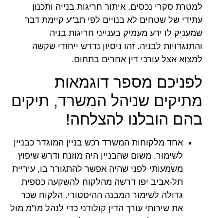
למטרת סקרי נכסים, איתור חריגות בנייה ותכנון
עתידי של שטחים לא בנויים לפי תב"ע קיימת דבר
שמעניק לו ידע מעמיק בענייני חריגות בניה
והתנגדויות לבניה. זהו ניסיון נדרש ייחודי שקשה
למצוא אצל עורכי דין אחרים בתחום.
לפניכם מספר דוגמאות
מתיקים שניהל המשרד, תיקים
בהם הובלנו להצלחה!
אחד מלקוחות המשרד רכש בניין המוגדר כבניין
לשימור. משום שהבניין היה מוזנח ודרש שיפוץ
משמעותי לפני שהיה אפשר להתגורר בו, עיריית
תל-אביב יפו דרשה מהלקוח להשקעה כספית
גדולה לשימור המבנה ההיסטורי. הלקוח שכר
את שירותי עורך הדין קולודני כדי לנהל מו"מ מול