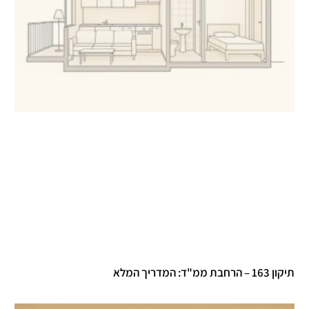
תיקון 163 – הרחבת ממ"ד: המדריך המלא