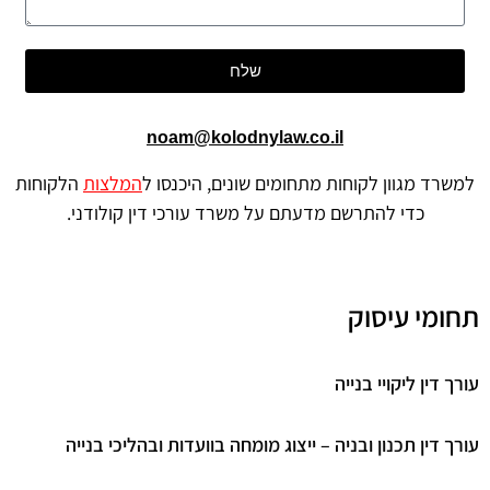
שלח
noam@kolodnylaw.co.il
למשרד מגוון לקוחות מתחומים שונים, היכנסו ל
המלצות
הלקוחות
כדי להתרשם מדעתם על משרד עורכי דין קולודני.
תחומי עיסוק
עורך דין ליקויי בנייה
עורך דין תכנון ובניה – ייצוג מומחה בוועדות ובהליכי בנייה