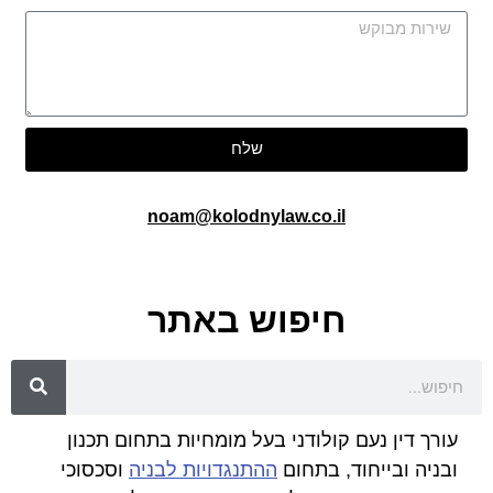
שלח
noam@kolodnylaw.co.il
חיפוש באתר
עורך דין נעם קולודני בעל מומחיות בתחום תכנון
ובניה ובייחוד, בתחום
ההתנגדויות לבניה
וסכסוכי