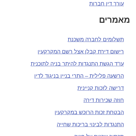
עורך דין חברות
מאמרים
תשלומים לחברה משכנת
רישום דירת קבלן אצל רשם המקרקעין
עו"ד הגשת התנגדות להיתר בניה לתוכנית
הרשעה פלילית – התרי בניין בניגוד לדין
דרישה לזכות קניינית
חוזה שכירות דירה
הבטחת זכות הרוכש במקרקעין
התנגדות לבינוי בריכות שחייה