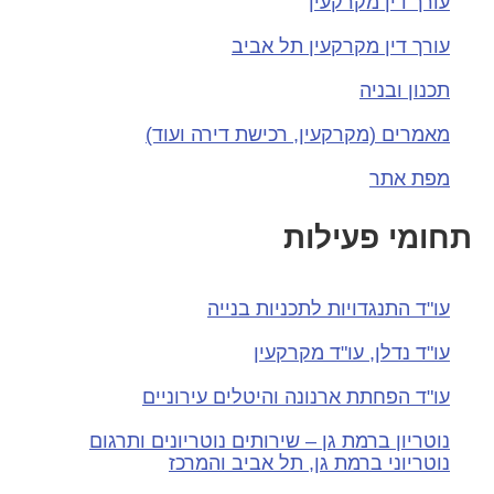
עורך דין מקרקעין
עורך דין מקרקעין תל אביב
תכנון ובניה
מאמרים (מקרקעין, רכישת דירה ועוד)
מפת אתר
תחומי פעילות
עו"ד התנגדויות לתכניות בנייה
עו"ד נדלן, עו"ד מקרקעין
עו"ד הפחתת ארנונה והיטלים עירוניים
נוטריון ברמת גן – שירותים נוטריונים ותרגום
נוטריוני ברמת גן, תל אביב והמרכז