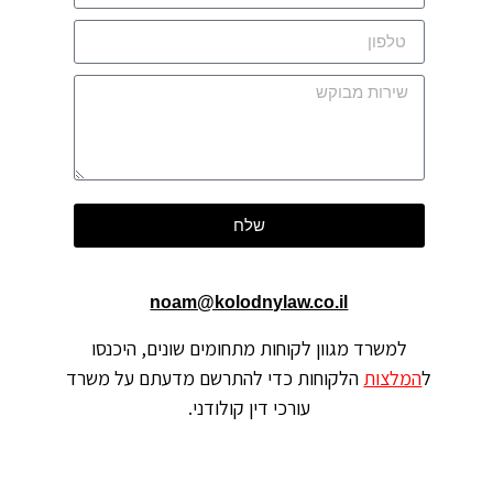
שלח
noam@kolodnylaw.co.il
למשרד מגוון לקוחות מתחומים שונים, היכנסו
ל
המלצות
הלקוחות כדי להתרשם מדעתם על משרד
עורכי דין קולודני.