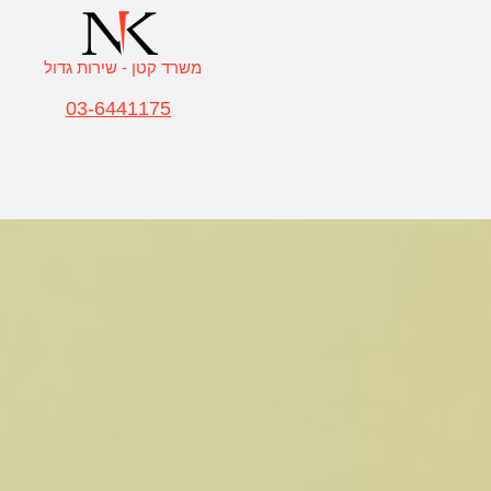
משרד קטן - שירות גדול
03-6441175