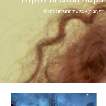
דף הבית
»
בקשת התנגדות להקלה