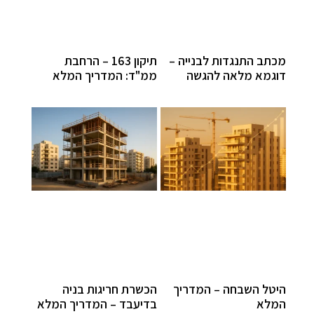
מכתב התנגדות לבנייה –
תיקון 163 – הרחבת
דוגמא מלאה להגשה
ממ"ד: המדריך המלא
היטל השבחה – המדריך
הכשרת חריגות בניה
המלא
בדיעבד – המדריך המלא