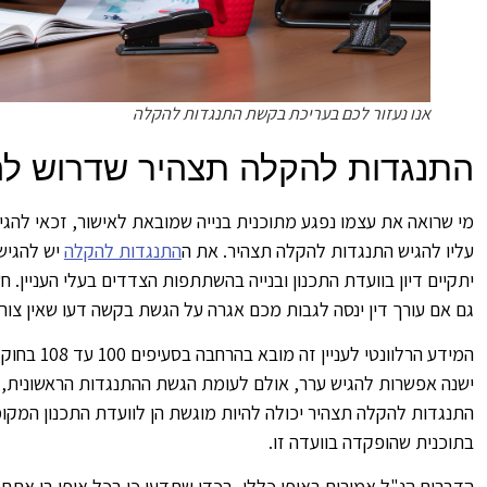
אנו נעזור לכם בעריכת בקשת התנגדות להקלה
התנגדות להקלה תצהיר שדרוש לה
מי שרואה את עצמו נפגע מתוכנית בנייה שמובאת לאישור, זכאי להג
עליו להגיש התנגדות להקלה תצהיר. את ה
התנגדות להקלה
יש להגיש
יתקיים דיון בוועדת התכנון ובנייה בהשתתפות הצדדים בעלי העניין. 
גם אם עורך דין ינסה לגבות מכם אגרה על הגשת בקשה דעו שאין צור
המידע הרלוו
ישנה אפשרות להגיש ערר, אולם לעומת הגשת ההתנגדות הראשונית, ע
התנגדות להקלה תצהיר יכולה להיות מוגשת הן לוועדת התכנון המקומי
בתוכנית שהופקדה בוועדה זו.
הדברים הנ"ל אמורים באופן כללי, בכדי שתדעו כי בכל אופן בו אתם