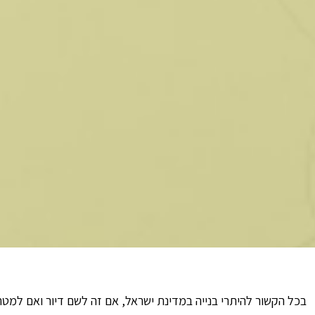
בכל הקשור להיתרי בנייה במדינת ישראל, אם זה לשם דיור ואם למטר