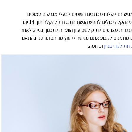
גיש גם לשלוח מכתבים רשומים לבעלי מגרשים סמוכים
למגרש שעליו הוא מבקש את ההקלה. אלו שרואים את עצמם נפגעים מההקלה יכולים להגיש הגשת התנגדות להקלה תוך 14 יום
ות מצרפים לתיק לשם עיון הוועדה לתכנון ובנייה. לאחר
וזמנים לקבוע אתנו פגישה לייעוץ מורחב ופרטני בהתאם
ות לקווי בניין
וכדומה.