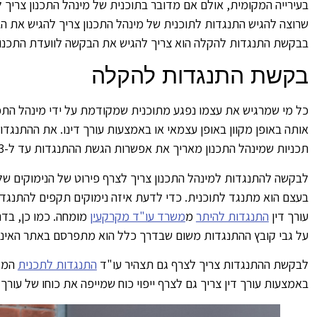
בעירייה המקומית, אולם אם מדובר בתוכנית של מינהל התכנון צריך 
שרוצה להגיש התנגדות לתוכנית של מינהל התכנון צריך להגיש את ה
בבקשת התנגדות להקלה הוא צריך להגיש את הבקשה לוועדת התכנון ו
בקשת התנגדות להקלה
כל מי שמרגיש את עצמו נפגע מתוכנית שמקודמת על ידי מינהל התכנו
תכניות שמינהל התכנון מאריך את אפשרות הגשת ההתנגדות עד ל-3 חודשים.
לבקשה להתנגדות למינהל התכנון צריך לצרף פירוט של הנימוקים של 
בעצם הוא מתנגד לתוכנית. כדי לדעת איזה נימוקים תקפים להתנגדו
עורך דין
התנגדות להיתר
מ
משרד עו"ד מקרקעין
מומחה. כמו כן, בדר
על גבי קובץ ההתנגדות משום שבדרך כלל הוא מתפרסם באתר האינטרנט 
לבקשת ההתנגדות צריך לצרף גם תצהיר עו"ד
התנגדות לתכנית
המאש
באמצעות עורך דין צריך גם לצרף ייפוי כוח שמייפה את כוחו של עורך 