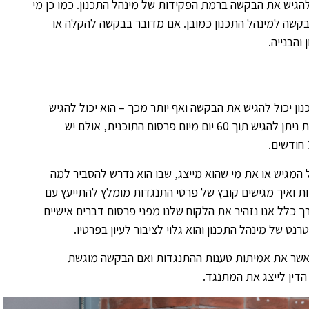
להגיש את הבקשה ברמת הפקידות של מינהל התכנון. כמו כן מי
בקשה למינהל התכנון כמובן. אם מדובר בבקשה להקלה או
הבנייה.
ן יכול להגיש את הבקשה ואף יותר מכך – הוא יכול להגיש
אותה באופן מקוון באופן עצמאי או באמצעות עורך דינו. את ההתנגדות ניתן להגיש תוך 60 יום מיום פרסום התוכנית, אולם יש
המגיש או את מי שהוא מייצג, שבו הוא נדרש להסביר למה
ת ואיך מגישים קובץ של פרטי התנגדות מומלץ להתייעץ עם
ך כלל אנו נזהיר את הלקוח שלנו מפני פרסום דברים אישיים
של מינהל התכנון והוא גלוי לציבור לעיון בפרטיו.
ר את אמיתות טענות ההתנגדות ואם הבקשה מוגשת
הדין לייצג את המתנגד.