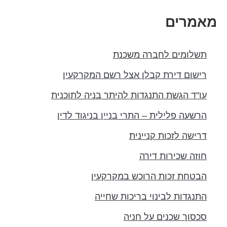
אמרים
תשלומים לחברה משכנת
רישום דירת קבלן אצל רשם המקרקעין
עו"ד הגשת התנגדות להיתר בניה לתוכנית
הרשעה פלילית – התרי בניין בניגוד לדין
דרישה לזכות קניינית
חוזה שכירות דירה
הבטחת זכות הרוכש במקרקעין
התנגדות לבינוי בריכות שחייה
סכסוך שכנים על חניה