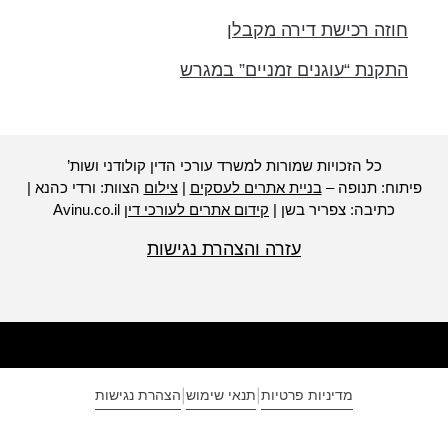
חוזה רכישת דירה מקבלן
התקנת “עוגנים זמניים” במגרש
כל הזכויות שמורות למשרד עורכי הדין קולודני ושות’
יתוח: תנופה –
בניית אתרים לעסקים
|
צילום
הצוות: ורדי כהנא |
כתיבה: צפריר בשן |
קידום אתרים לעורכי דין
Avinu.co.il
עזרה והצהרת נגישות
מדיניות פרטיות
תנאי שימוש
הצהרת נגישות
|
|