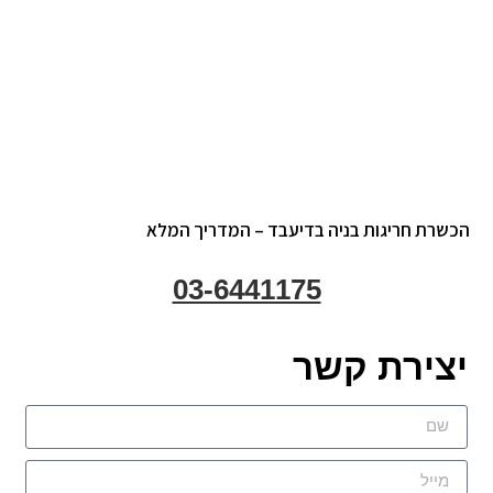
שרת חריגות בניה בדיעבד – המדריך המלא
03-6441175
צירת קשר