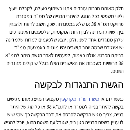
ק מאותם חברות עובדים אתנו בשיתוף פעולה, לקבלת ייעוץ
יווי משפטי בכל הנוגע להיתרי הבנייה של ממ"ד במסגרת
פרויקט תמ"א 38 או שלא במסגרתו. שכן, חשוב לדעת ולהבחין
ן רשויות המדינה לבין הרות המקומית, שלפעמים האינטרסים
הן מנוגדים אחד לשני. ולכן, יוצא שלפעמים למרות שלמדינה
 אינטרס שכמה יותר תושבים יהיו מוגנים באמצעות ממ"ד
יתם הפרטי. אולם כאמור, לפעמים לאחר הגשת היתר לתמ"א
38 הרשויות מעכבות את האישורים האלו בגלל שיקולים מנוגדים
ונים.
גשת התנגדות לבקשה
שר יזם או
משרד עו"ד מקרקעין
מקצועי המייצג אותו מגישים
בקשה להיתר בנייה לממ"ד או לתמ"א 38 או כל סוג של היתר
ייה, צריך מגיש הבקשה לפרסם את דבר הבקשה כך שמי שיש
 עניין בשטח הבנייה כגון בית שגובל עם השטח ההוא, יוכל להגיש