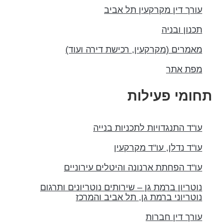
עורך דין מקרקעין תל אביב
תכנון ובניה
מאמרים (מקרקעין, רכישת דירה ועוד)
מפת אתר
חומי פעילות
עו"ד התנגדויות לתכניות בנייה
עו"ד נדלן, עו"ד מקרקעין
עו"ד הפחתת ארנונה והיטלים עירוניים
נוטריון ברמת גן – שירותים נוטריונים ותרגום
נוטריוני ברמת גן, תל אביב והמרכז
עורך דין חברות