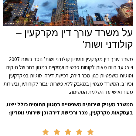
 משרד עורך דין מקרקעין –
לודני ושות’
משרד עורך דין מקרקעין ונוטריון קולודני ושות’ נוסד בשנת 2007
צג עד היום מאות לקוחות פרטיים ועסקיים במגוון רחב של תיקים
גיות משפטיות כגון מכר דירה, רכישת דירה, סוגיות במקרקעין
ו”ב. המשרד מצטיין במאבק ללא פשרות עבור לקוחותיו, ובשירות
ר ואישי עד השלמת המשימה.
רד מעניק שירותים משפטיים במגוון תחומים כולל ייצוג
קאות מקרקעין, מכר ורכישת דירה וכן שירותי נוטריון:




