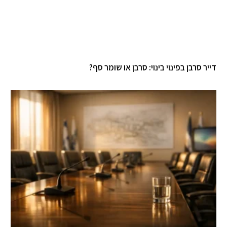
יר סרבן בפינוי בינוי: סרבן או שומר סף?