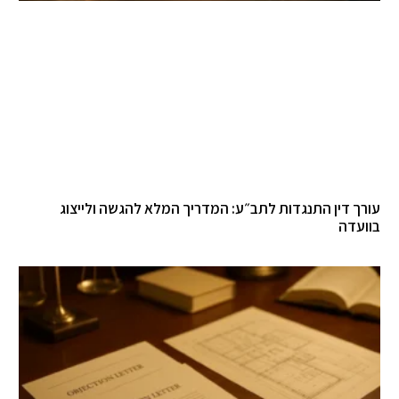
רך דין התנגדות לתב״ע: המדריך המלא להגשה ולייצוג
ועדה