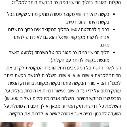
לות והטבות בהליך הרישוי המקוצר בבקשת היתר לממ"ד:
בקשה להליך רישוי מקוצר פטורה מתיק מידע שקיים בכל
בקשת היתר סטנדרטית.
בכפוף להחלטה 1602 ההליך המקוצר אינו כרוך בתשלום
אגרה לרשות מקרקעי ישראל והוא גם לא נדרש להיתר
מהם.
הליך הרישוי המקוצר פטור מהיטל השבחה (למעט כאשר
מוגשת בקשה להיתר עם הקלות).
ק לאחר הגשת כל המסמכים תחל הוועדה המקומית לקדם את
יתר לקראת אישורו או אי אישורו. השלבים להגשת בקשת היתר
מ"ד הם – עורך הבקשה פותח בקשה מקוונת בוועדה, הגשת
תק חתום על ידי ועד היישוב, אישור זכויות או הוכחת בעלות על
הנכס שבו מבוקש ההיתר, תשלום אגרה מינימלית (של כ-300 ₪)
שלמת כל דרישות תיק המידע. מכאן ואילך העבודה מוטלת על
ועדה לתכנון ובנייה אשר אמורה לאשר או לדחות את הבקשה.