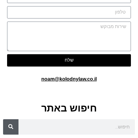
שלח
noam@kolodnylaw.co.il
חיפוש באתר