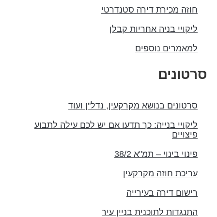
חוזה מכירת דירה סטנדרטי
ליקויי בניה אחריות קבלן
למאמרים נוספים
רטונים
סרטונים בנושא מקרקעין, נדל"ן ועוד
ליקויי בנייה: כך תדעו אם יש לכם עילה לתבוע
פיצויים
פינוי בינוי – תמ"א 38/2
עריכת חוזה מקרקעין
רישום דירה בעירייה
התנגדות לתוכנית בניין עיר