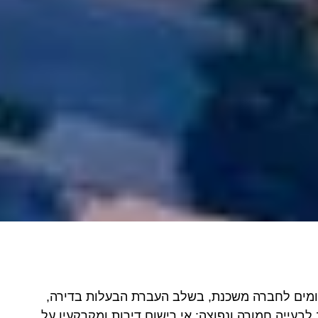
מים לחברה משכנת, בשלב העברת הבעלות בדירה,
ייה חמורה ונפוצה: אי רישום דירות ומקרקעין על