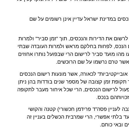
כסים במדינת ישראל עדיין אינן רשומים על שם
רשום את הדירות והנכסים, תוך "זמן סביר" ולמרות
ם הנכס, לפחות בחלקם מראש ולמרות העובדה שבתי
 מהו מועד סביר לרישום הרי שבפועל נותרו אחוזים
 אשר טרם נרשמו על שם הרוכשים.
אובייקטיביות" לכאורה, אשר מונעות רישום הנכסים
 תקופת זמן קצובה של מספר שנים בודדות בהן ניתן
פעול לרישום הנכסים, הרי שכל איחור מעבר לתקופה
כויותהם בנכס.
ה לעניין פסה"ד פרידמן חכשורי) קטנה והקושי
ד בלתי אפשרי, הרי שמרבית הכשלים בעניין זה
ם ובאי כוחם.