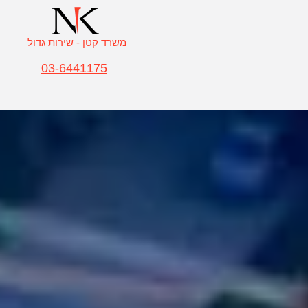
משרד קטן - שירות גדול
03-6441175