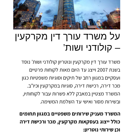
על משרד עורך דין מקרקעין
– קולודני ושות’
משרד עורך דין מקרקעין ונוטריון קולודני ושות’ נוסד
בשנת 2007 וייצג עד היום מאות לקוחות פרטיים
ועסקיים במגוון רחב של תיקים וסוגיות משפטיות כגון
מכר דירה, רכישת דירה, סוגיות במקרקעין וכיו”ב.
המשרד מצטיין במאבק ללא פשרות עבור לקוחותיו,
ובשירות מסור ואישי עד השלמת המשימה.
המשרד מעניק שירותים משפטיים במגוון תחומים
כולל ייצוג בעסקאות מקרקעין, מכר ורכישת דירה
וכן שירותי נוטריון: