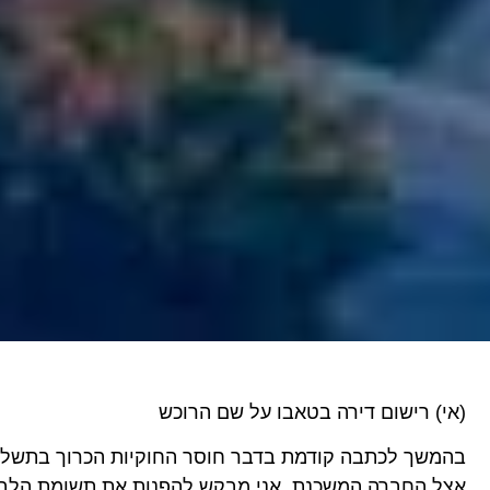
(אי) רישום דירה בטאבו על שם הרוכש
בהמשך לכתבה קודמת בדבר חוסר החוקיות הכרוך בתשלו
אצל החברה המשכנת, אני מבקש להפנות את תשומת הלב לבע