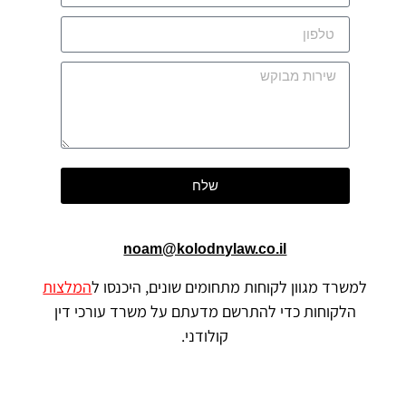
שלח
noam@kolodnylaw.co.il
למשרד מגוון לקוחות מתחומים שונים, היכנסו ל
המלצות
הלקוחות כדי להתרשם מדעתם על משרד עורכי דין
קולודני.