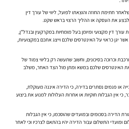
ותר.
לאחר חתימת החוזה והוצאתו לפועל, ליווי של עורך דין
ן לבצע את העסקה או ההליך הרצוי בראש שקט.
עורך דין מקצועי ומיומן בעל מומחיות במקרקעין ובנדל"ן,
אשר יגן כראוי על האינטרסים שלכם וייצג אתכם במקצועיות,
רכבת וכרוכה בסיכונים, וחשוב שתעשה רק בליווי צמוד של
ג את האינטרסים שלכם במשא ומתן מול הצד האחר, משלב
ייה או פגמים נסתרים בדירה, כי הדירה איננה מעוקלת,
, כי אין הגבלות חוקיות או אחרות העלולות למנוע את ביצוע
מורת הדירה בסכומים ובמועדים שהוסכמו, כי אין הגבלות
ם ומועדי התשלום עבור הדירה יהיו בהתאם לצרכיו וכי לאחר