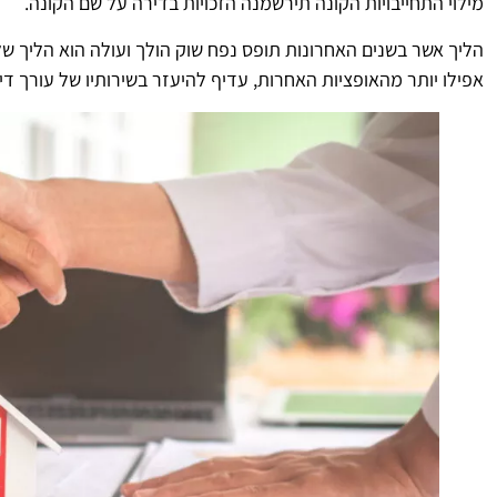
מילוי התחייבויות הקונה תירשמנה הזכויות בדירה על שם הקונה.
הליך אשר בשנים האחרונות תופס נפח שוק הולך ועולה הוא הליך ש
אפילו יותר מהאופציות האחרות, עדיף להיעזר בשירותיו של עורך די