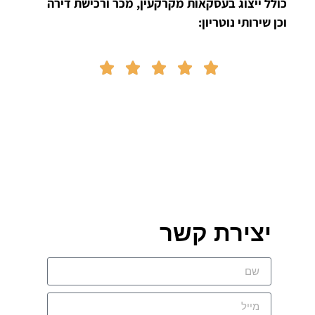
כולל ייצוג בעסקאות מקרקעין, מכר ורכישת דירה
וכן שירותי נוטריון:





יצירת קשר