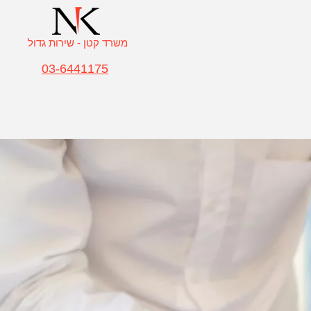
משרד קטן - שירות גדול
03-6441175