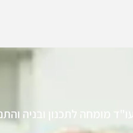
ו"ד מומחה לתכנון ובניה והתנג