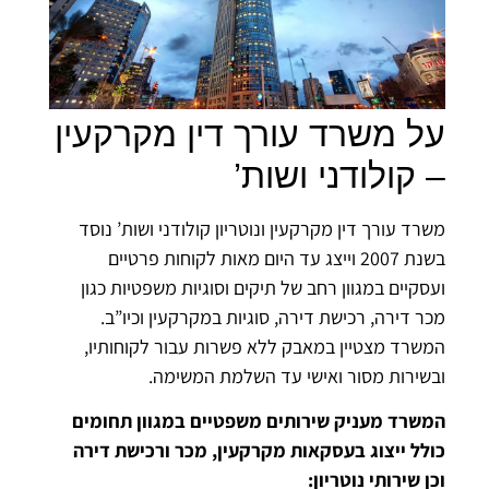
על משרד עורך דין מקרקעין
– קולודני ושות’
משרד עורך דין מקרקעין ונוטריון קולודני ושות’ נוסד
בשנת 2007 וייצג עד היום מאות לקוחות פרטיים
ועסקיים במגוון רחב של תיקים וסוגיות משפטיות כגון
מכר דירה, רכישת דירה, סוגיות במקרקעין וכיו”ב.
המשרד מצטיין במאבק ללא פשרות עבור לקוחותיו,
ובשירות מסור ואישי עד השלמת המשימה.
המשרד מעניק שירותים משפטיים במגוון תחומים
כולל ייצוג בעסקאות מקרקעין, מכר ורכישת דירה
וכן שירותי נוטריון: