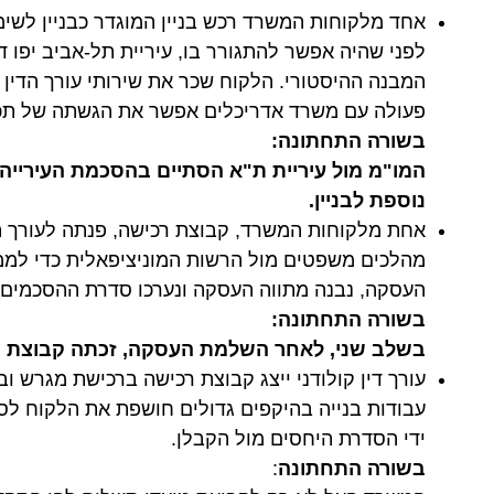
אחד מלקוחות המשרד רכש בניין המוגדר כבניין לשימ
לפני שהיה אפשר להתגורר בו, עיריית תל-אביב יפו
המבנה ההיסטורי. הלקוח שכר את שירותי עורך הדין קו
פעולה עם משרד אדריכלים אפשר את הגשתה של תכני
בשורה התחתונה:
המו"מ מול עיריית ת"א הסתיים בהסכמת העירייה
נוספת לבניין.
אחת מלקוחות המשרד, קבוצת רכישה, פנתה לעורך הד
מהלכים משפטים מול הרשות המוניציפאלית כדי לממש
העסקה, נבנה מתווה העסקה ונערכו סדרת ההסכמים 
בשורה התחתונה:
בשלב שני, לאחר השלמת העסקה, זכתה קבוצת הרכ
עורך דין קולודני ייצג קבוצת רכישה ברכישת מגרש 
עבודות בנייה בהיקפים גדולים חושפת את הלקוח לסיכ
ידי הסדרת היחסים מול הקבלן.
בשורה התחתונה
: