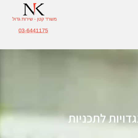
משרד קטן - שירות גדול
03-6441175
דויות לתכניות