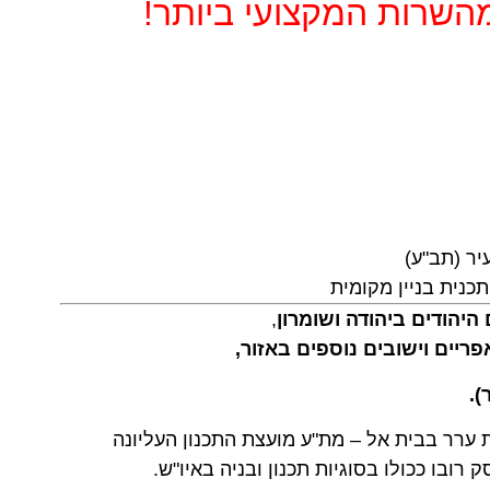
השרות המקצועי ביותר!
עיר (תב"ע)
כנית בניין מקומית
היהודים ביהודה ושומרון
,
פריים וישובים נוספים באזור,
).
ת ערר בבית אל – מת"ע מועצת התכנון העליונה
 רובו ככולו בסוגיות תכנון ובניה באיו"ש.