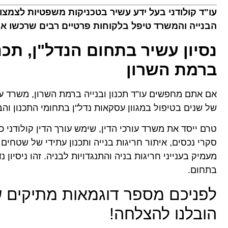
עו"ד קולודני בעל ידע עשיר בטכניקות משפטיות לצמצו
הבנייה והמשרד טיפל בלקוחות פרטיים רבים שרכשו או
נסיון עשיר בתחום הנדל"ן, תכנו
ברמת השרון
אם אתם מחפשים עו”ד תכנון ובנייה ברמת השרון, משרד עורכ
של שנים בטיפול במגוון עסקאות נדל"ן בתחומי התכנון והב
טרם ייסד את משרד עורכי הדין, שימש עורך הדין קולודני
סקרי נכסים, איתור חריגות בנייה ותכנון עתידי של שטחים 
מעמיק בענייני חריגות בניה והתנגדויות לבניה. זהו ניסיון
בתחום.
לפניכם מספר דוגמאות מתיקים 
הובלנו להצלחה!