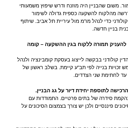
ור. משום שהבניין היה מוזנח ודרש שיפוץ משמעותי
 דרשה מהלקוח להשקעה כספית גדולה לשימור
לודני כדי לנהל מו"מ מול עיריית תל אביב. שיתוף
ת בניין חדשה.
 להעניק תמורה ללקוח בגין ההשקעה – קומה
ין קולודני בבקשה לייצוג בעסקת קומבינציה ולנהל
 זכויות בנייה לפי תב"ע קיימת. בשלב ראשון של
עד לחתימת שני הצדדים.
ישה לתוספת יחידת דיור על גג הבניין.
ובהקמת סידרה של בתים פרטיים. התמודדות עם
ונים פיננסיים ולכן יש צורך בצמצום הסיכונים על