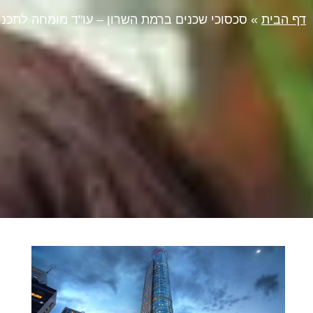
דף הבית
»
סכסוכי שכנים ברמת השרון – עו"ד מומחה לתכנון 