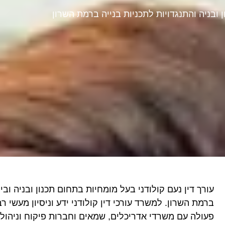
ובניה והתנגדויות לתכניות בנייה ברמת השרון
עורך דין נעם קולודני בעל מומחיות בתחום תכנון ובניה וב
ברמת השרון. למשרד עורכי דין קולודני ידע וניסיון מעשי
פעולה עם משרדי אדריכלים, שמאים וחברות פיקוח וניהול