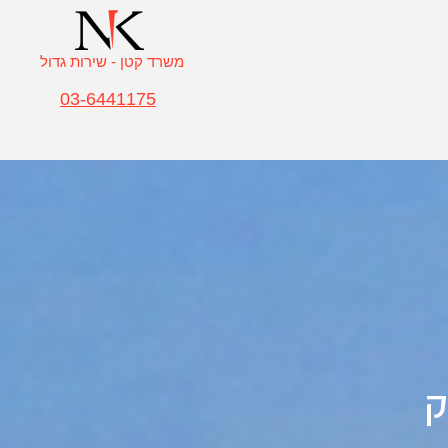
משרד קטן - שירות גדול
03-6441175
ק