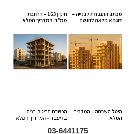
מכתב התנגדות לבנייה –
תיקון 163 – הרחבת
דוגמא מלאה להגשה
ממ"ד: המדריך המלא
היטל השבחה – המדריך
הכשרת חריגות בניה
המלא
בדיעבד – המדריך המלא
03-6441175