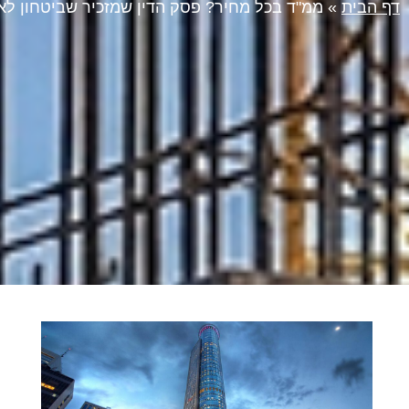
דף הבית
»
ממ"ד בכל מחיר? פסק הדין שמזכיר שביטחון לא 