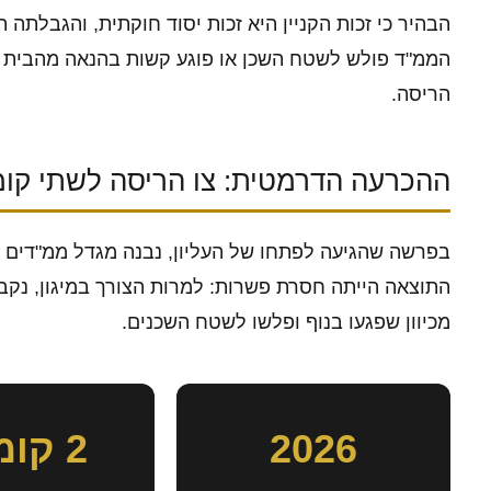
הבהיר כי זכות הקניין היא זכות יסוד חוקתית, והגבלתה 
הממ"ד פולש לשטח השכן או פוגע קשות בהנאה מהבית של
הריסה.
ההכרעה הדרמטית: צו הריסה לשתי קומ
בפרשה שהגיעה לפתחו של העליון, נבנה מגדל ממ"דים ב
התוצאה הייתה חסרת פשרות: למרות הצורך במיגון, נקבע
מכיוון שפגעו בנוף ופלשו לשטח השכנים.
2026
2 קומות