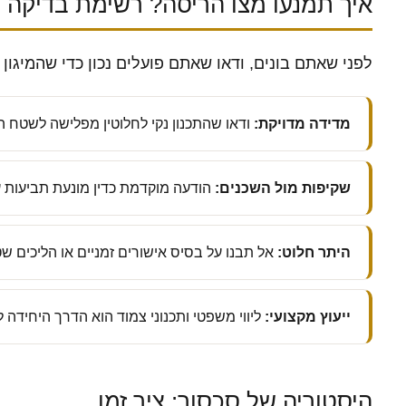
איך תמנעו מצו הריסה? רשימת בדיקה
לפני שאתם בונים, ודאו שאתם פועלים נכון כדי שהמיגו
מדידה מדויקת:
ודאו שהתכנון נקי לחלוטין מפלישה לשטח ה
שקיפות מול השכנים:
הודעה מוקדמת כדין מונעת תביעות ע
היתר חלוט:
אל תבנו על בסיס אישורים זמניים או הליכים ש
ייעוץ מקצועי:
ליווי משפטי ותכנוני צמוד הוא הדרך היחידה
היסטוריה של סכסוך: ציר זמן