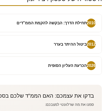
2010
תחילת הדרך: הבקשה להקמת הממ"דים
2012
ביטול ההיתר בערר
2026
הכרעת העליון הסופית
בדקו את עצמכם: האם הממ"ד שלכם בסכ
סמנו את מה שרלוונטי למצבכם: