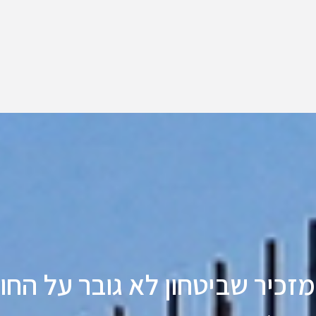
כיר שביטחון לא גובר על החו