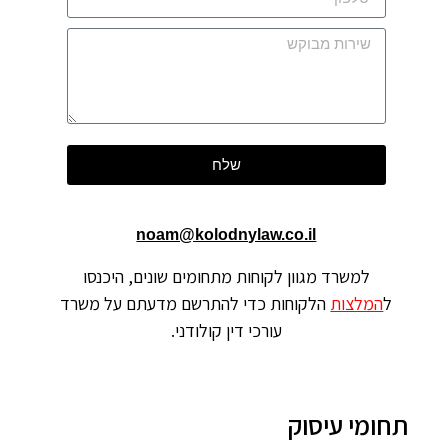
שלח
noam@kolodnylaw.co.il
למשרד מגוון לקוחות מתחומים שונים, היכנסו
ל
המלצות
הלקוחות כדי להתרשם מדעתם על משרד
עורכי דין קולודני.
תחומי עיסוק