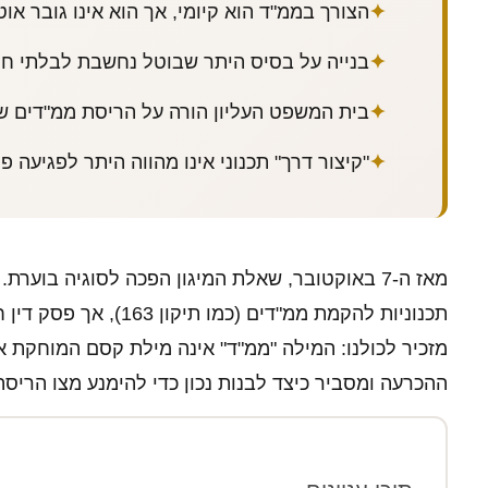
הצורך בממ"ד הוא קיומי, אך הוא אינו גובר אוט
בנייה על בסיס היתר שבוטל נחשבת לבלתי חוק
בית המשפט העליון הורה על הריסת ממ"דים ש
"קיצור דרך" תכנוני אינו מהווה היתר לפגיעה פו
מאז ה-7 באוקטובר, שאלת המיגון הפכה לסוגיה בו
מזכיר לכולנו: המילה "ממ"ד" אינה מילת קסם המוחקת את
ההכרעה ומסביר כיצד לבנות נכון כדי להימנע מצו הריסה