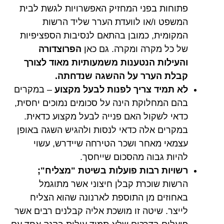
פתוחות בפני המחזיק האפשרויות לגשת לבית
המשפט ו/או לוועדת הערר שליד הרשות
המקומית, כמובן בהתאם לנסיבות הספציפיות
של כל מקרה ומקרה. גם כאן
הפרוצדורה
והעילות הנטענות משמעותיות מאוד לצורך
קבלת הערר על ההשגה שנדחתה.
לא תמיד צריך לפנות לבעל מקצוע
– במקרים
בהם המחלוקת הינה על סכומים נמוכים יחסית,
כדאי לשקול האם פנייה לבעל מקצוע כדאית.
במקרים אלה כדאי לנסות ולהגיש השגה באופן
עצמאי מאחר ושכר הטירחה שיידרש, עשוי
להיות גבוה מהסכום שייחסך.
רשויות רבות פועלות בשיטת "מצליח";
הרשות שוכרת קבלן חיצוני אשר מתוגמל
באחוזים מן התוספת לארנונה שהוא הצליח
לייצר. שיטה זו מושכת אליה קבלנים רבים אשר