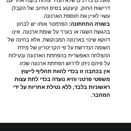
פועלים בדרכים שלא תמיד עולות בקנה אחד עם
דרישות החוק. קיעקוע בסיס החיוב של הקבלן
עשוי לאיין את תוספת הארנונה.
בשורה התחתונה:
הפרמטר אותו יש לבחון
בהגשת השגה או בערר על שומת ארנונה, אינו
דווקא שינוי בארנונה המבוקשת, אלא בחינה של
השומה הנדרשת על פי הקריטריון של מידת
ההצלחה האפשרית בהפחתת הארנונה ובעילות
על פיהם ניתן לדרוש הפחתת ארנונה שכזו.
אין בכתבה זו בכדי להוות תחליף לייעוץ
משפטי פרטני והיא נועדה בכדי לתת עצות
ראשוניות בלבד, ללא נטילת אחריות על ידי
המחבר.