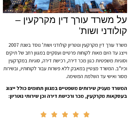
על משרד עורך דין מקרקעין –
קולודני ושות’
משרד עורך דין מקרקעין ונוטריון קולודני ושות’ נוסד בשנת 2007
וייצג עד היום מאות לקוחות פרטיים ועסקיים במגוון רחב של תיקים
וסוגיות משפטיות כגון מכר דירה, רכישת דירה, סוגיות במקרקעין
וכיו”ב. המשרד מצטיין במאבק ללא פשרות עבור לקוחותיו, ובשירות
מסור ואישי עד השלמת המשימה.
המשרד מעניק שירותים משפטיים במגוון תחומים כולל ייצוג
בעסקאות מקרקעין, מכר ורכישת דירה וכן שירותי נוטריון:




