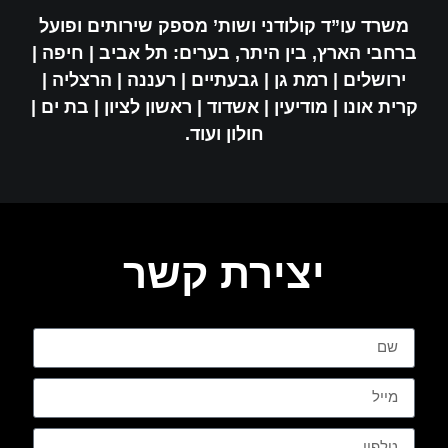
משרד עו”ד קולודני ושות’ מספק שירותים ופועל
ברחבי הארץ, בין היתר, בערים: תל אביב | חיפה |
ירושלים | רמת גן | גבעתיים | רעננה | הרצליה |
קרית אונו | מודיעין | אשדוד | ראשון לציון | בת ים |
חולון ועוד.
יצירת קשר