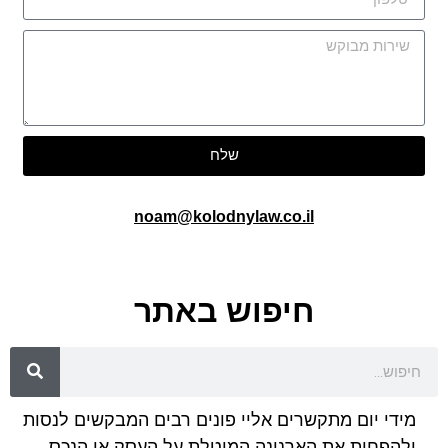
שלח
noam@kolodnylaw.co.il
חיפוש באתר
מידי יום מתקשרים אליי פונים רבים המבקשים לנסות
ולהפחית את הארנונה המוטלת על העסק או הנכס