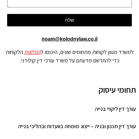
שלח
noam@kolodnylaw.co.il
למשרד מגוון לקוחות מתחומים שונים, היכנסו ל
המלצות
הלקוחות
כדי להתרשם מדעתם על משרד עורכי דין קולודני.
תחומי עיסוק
עורך דין ליקויי בנייה
עורך דין תכנון ובניה – ייצוג מומחה בוועדות ובהליכי בנייה