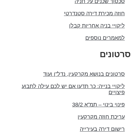
סכסוך שכנים על חניה
חוזה מכירת דירה סטנדרטי
ליקויי בניה אחריות קבלן
למאמרים נוספים
סרטונים
סרטונים בנושא מקרקעין, נדל"ן ועוד
ליקויי בנייה: כך תדעו אם יש לכם עילה לתבוע
פיצויים
פינוי בינוי – תמ"א 38/2
עריכת חוזה מקרקעין
רישום דירה בעירייה