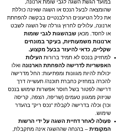
במועד הגשת השגה לגבי שומת ארנונה,
שהומצאה לבעל הנכס או השגה שאינה כוללת
את כלל הטיעונים הרלבנטיים בבקשה להפחתת
ארנונה, עלולים לחרוץ גורלה של השגה לשבט
או לחסד. מכאן
שבהשגות לגבי שומות
ארנונות משמעותיות, בעיקר במונחים
שקליים, כדאי להיעזר בבעל מקצוע.
למחזיק בנכס לא תמיד ברורות
העילות
האפשריות לדרישה להפחתת הארנונה
ואלו
יכולות להיות מגוונות ומפתיעות: החל מדרישה
להכרה במחזיק כחברת תוכנה/ תעשייה דרך
דרישה לפטור בשל חוסר אפשרות שימוש בנכס
שניזוק ממגוון טעמים (שריפה, הצפה, קריסה
וכו') וכלה בדרישה לקבלת "נכס ריק" בהעדר
שימוש.
פעולה לאחר דחיית השגה על ידי הרשות
המקומית
– בהנחה שההשגה אינה מתקבלת,