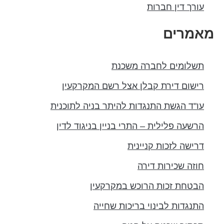
עורך דין חברות
מאמרים
תשלומים לחברה משכנת
רישום דירת קבלן אצל רשם המקרקעין
עו"ד הגשת התנגדות להיתר בניה לתוכנית
הרשעה פלילית – התרי בניין בניגוד לדין
דרישה לזכות קניינית
חוזה שכירות דירה
הבטחת זכות הרוכש במקרקעין
התנגדות לבינוי בריכות שחייה