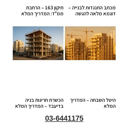
מכתב התנגדות לבנייה –
תיקון 163 – הרחבת
דוגמא מלאה להגשה
ממ"ד: המדריך המלא
היטל השבחה – המדריך
הכשרת חריגות בניה
המלא
בדיעבד – המדריך המלא
03-6441175