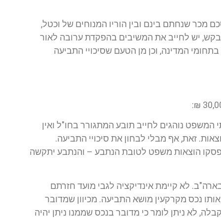
 מכר שנחתם בינם ובין הוריו המנוחים של וכטל,
בקש, יש לחייב את המשיבים בהפקדת ערובה לאור
תחומי המדינה, וכן מן הטעם שסיכויי התביעה
המשפט נוהגים לחייב תובע המתגורר בחו"ל ואין
אות. זאת, אף מבלי לבחון את סיכויי התביעה.
פסקו הוצאות משפט לטובת הנתבע – והנתבע יתקשה
יבים הם בני זוג ישראלים המתגוררים מאז שנת 2011 בארה"ב. לא קיימת אינדיקציה לגבי מועד חזרתם
אותו נכס מקרקעין מושא התביעה. מכיוון שמדובר
ה, לא ניתן לומר כי מדובר בנכס שממנו ניתן יהיה