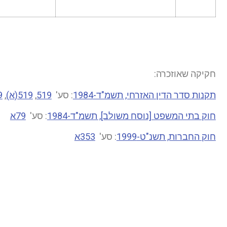
חקיקה שאוזכרה:
תקנות סדר הדין האזרחי, תשמ"ד-1984
: סע'
519
,
519(א)
,
9
חוק בתי המשפט [נוסח משולב], תשמ"ד-1984
: סע'
79א
חוק החברות, תשנ"ט-1999
: סע'
353א