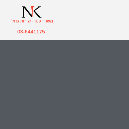
משרד קטן - שירות גדול
03-6441175