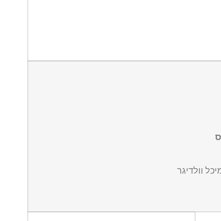
ס
מיכל וולדיגר