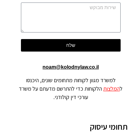
שלח
noam@kolodnylaw.co.il
למשרד מגוון לקוחות מתחומים שונים, היכנסו
ל
המלצות
הלקוחות כדי להתרשם מדעתם על משרד
עורכי דין קולודני.
תחומי עיסוק