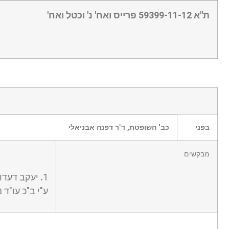
ת"א 59399-11-12 פרייס ואח' נ' וכטל ואח'
בפני
כב' השופטת, ד"ר דפנה אבניאלי
מבקשים
1
.
יעקב דעדו
ע"י ב"כ עו"ד 