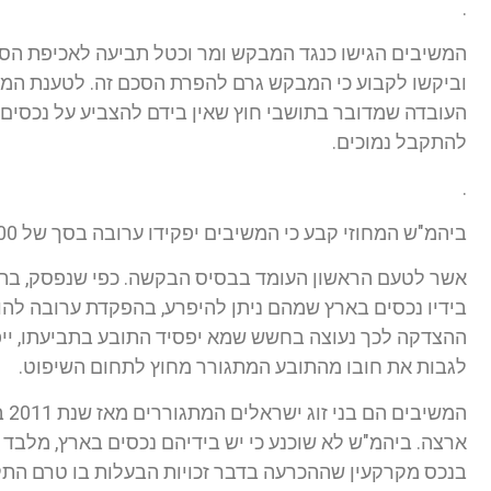
.
המשיבים הגישו כנגד המבקש ומר וכטל תביעה לאכיפת הסכם
וביקשו לקבוע כי המבקש גרם להפרת הסכם זה. לטענת המ
העובדה שמדובר בתושבי חוץ שאין בידם להצביע על נכסים ב
להתקבל נמוכים.
.
ביהמ"ש המחוזי קבע כי המשיבים יפקידו ערובה בסך של 30,000 ₪:
אשר לטעם הראשון העומד בבסיס הבקשה. כפי שנפסק, בתי 
בידיו נכסים בארץ שמהם ניתן להיפרע, בהפקדת ערובה להוצ
ההצדקה לכך נעוצה בחשש שמא יפסיד התובע בתביעתו, יי
לגבות את חובו מהתובע המתגורר מחוץ לתחום השיפוט.
המש
ארצה. ביהמ"ש לא שוכנע כי יש בידיהם נכסים בארץ, מלבד 
בנכס מקרקעין שההכרעה בדבר זכויות הבעלות בו טרם התקבל