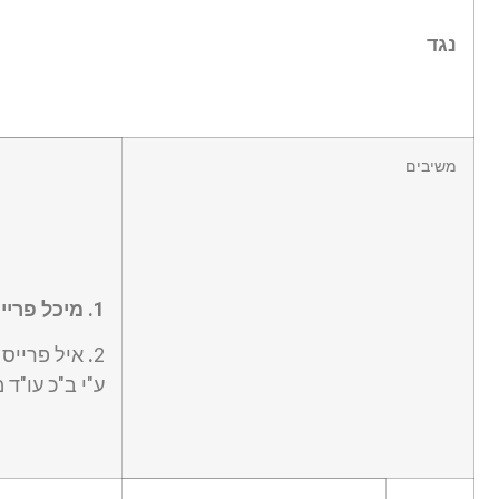
נגד
משיבים
1
.
מיכל פריי
2
.
איל פרייס
ע"י ב"כ עו"ד 