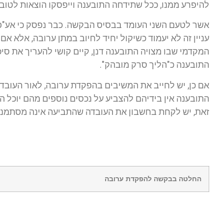
להיפרע ממנו, ככל שתידחה התובענה וייפסקו הוצאות לטו
אשר לטעם השני העומד בבסיס הבקשה. כבר נפסק כי אע"פ ש
עניין זה לא יעמוד כשיקול יחיד לחיוב במתן ערובה, אלא אם
המקדמי שבו מצויה התובענה דנן, קיים קושי להעריך את סיכו
התובענה כ"הליך סרק מובהק".
אם כן, יש לחייב את המשיבים בהפקדת ערובה, לאור העובד
התובענה אין בידיהם להצביע על נכסים נוספים מהם יוכל ה
זאת, יש לקחת בחשבון את העובדה שהתביעה אינה מסתמנת
החלטה בבקשה לה
פקדת ערובה