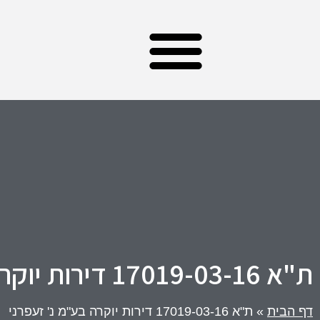
עורך דין מקרקעין – צוות המשרד
תחומי התמחות – משרד עו”ד קולודני
ת"א 17019-03-16 דירות יוקרה בע"מ נ' זעפרני
דף הבית
»
ת"א 17019-03-16 דירות יוקרה בע"מ נ' זעפרני