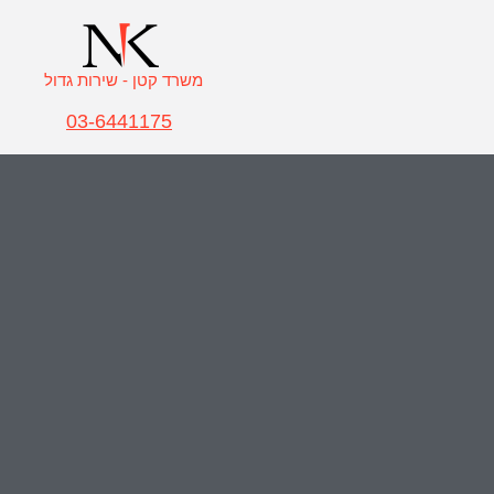
משרד קטן - שירות גדול
03-6441175