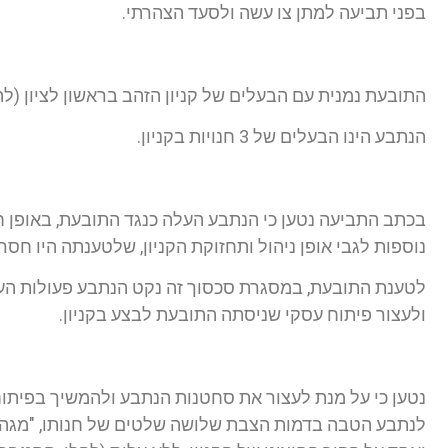
בפני תביעה למתן צו עשה ולסעד הצהרתי.
התובעת נמנית עם הבעלים של קניון הזהב בראשון לציון (לה
הנתבע הינו הבעלים של 3 חנויות בקניון.
בכתב התביעה נטען כי הנתבע העלה כנגד התובעת, באופן חוז
נוספות לגבי אופן ניהול ותחזוקת הקניון, שלטענתה היו חסר
לטענת התובעת, במסגרת סכסוך זה נקט הנתבע פעולות העו
ולעצור פיתוח עסקי שניסתה התובעת לבצע בקניון.
נטען כי על מנת לעצור את סחטנות הנתבע ולהמשיך בפיתו
לנתבע הטבה בדמות הצבת שלושה שלטים של חנותו, "מגה פו