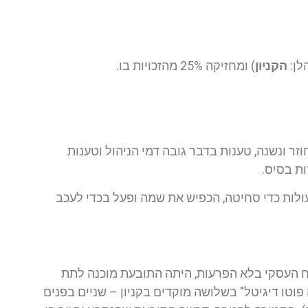
לן:
הקניון
) ומחזיקה 25% מהזכויות בו.
ר ונשנה, טענות בדבר גובה דמי הניהול וטענות
ות בסיס.
לות כדי סחיטה, הכפיש את שמה ופעל בכדי לעכב
ח העסקי בלא הפרעות, היתה התובעת מוכנה לתת
טו דיגיטל" בשלושה מוקדים בקניון – שניים בפנים