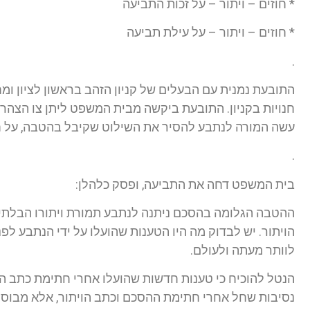
* חוזים – ויתור – על זכות התביעה
* חוזים – ויתור – על עילת תביעה
.
חנויות בקניון. התובעת ביקשה מבית המשפט ליתן צו הצהרת
עשה המורה לנתבע להסיר את השילוט שקיבל בהטבה, על ח
.
בית המשפט דחה את התביעה, ופסק כלהלן:
ההטבה הגלומה בהסכם ניתנה לנתבע תמורת ויתורו הבלתי
הויתור. יש לבדוק מה היו הטענות שהועלו על ידי הנתבע לפ
לוותר מעתה ולעולם.
הנטל להוכיח כי טענות חדשות שהועלו אחרי חתימת כתב הוי
נסיבות שחל אחרי חתימת ההסכם וכתב הויתור, אלא מבוססו