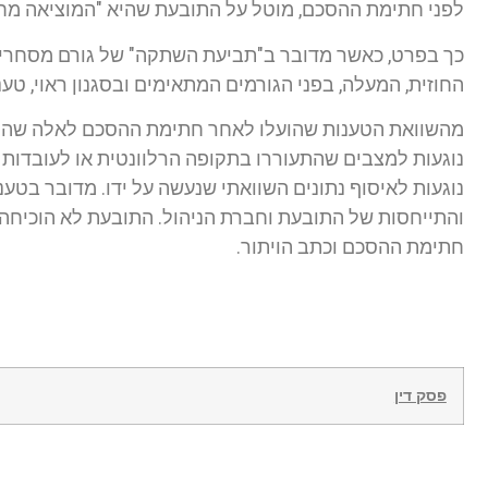
לפני חתימת ההסכם, מוטל על התובעת שהיא "המוציאה מח
כך בפרט, כאשר מדובר ב"תביעת השתקה" של גורם מסחרי 
החוזית, המעלה, בפני הגורמים המתאימים ובסגנון ראוי, טענו
מהשוואת הטענות שהועלו לאחר חתימת ההסכם לאלה שהועלו
נוגעות למצבים שהתעוררו בתקופה הרלוונטית או לעובדות
נוגעות לאיסוף נתונים השוואתי שנעשה על ידו. מדובר בטענ
והתייחסות של התובעת וחברת הניהול. התובעת לא הוכיחה, כ
חתימת ההסכם וכתב הויתור.
פסק דין