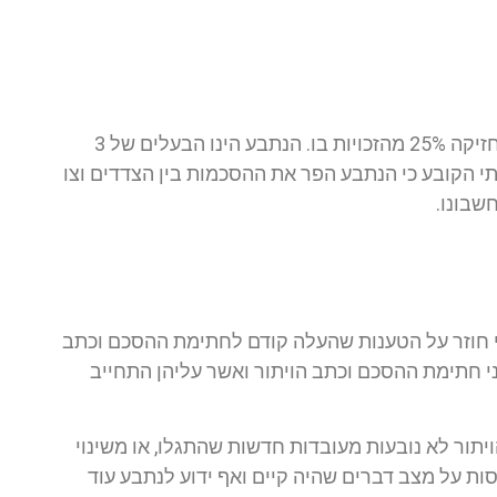
התובעת נמנית עם הבעלים של קניון הזהב בראשון לציון ומחזיקה 25% מהזכויות בו. הנתבע הינו הבעלים של 3
י הקובע כי הנתבע הפר את ההסכמות בין הצדדים וצו
שבונו.
 חוזר על הטענות שהעלה קודם לחתימת ההסכם וכתב
ני חתימת ההסכם וכתב הויתור ואשר עליהן התחייב
תור לא נובעות מעובדות חדשות שהתגלו, או משינוי
ת על מצב דברים שהיה קיים ואף ידוע לנתבע עוד