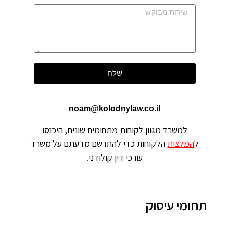
שלח
noam@kolodnylaw.co.il
למשרד מגוון לקוחות מתחומים שונים, היכנסו
ל
המלצות
הלקוחות כדי להתרשם מדעתם על משרד
עורכי דין קולודני.
תחומי עיסוק