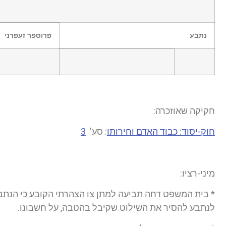
נתבע
פרוספר זעפרני
חקיקה שאוזכרה:
חוק-יסוד: כבוד האדם וחירותו
: סע'
3
מיני-רציו:
* בית המשפט דחה תביעה למתן צו הצהרתי הקובע כי הנתב
לנתבע להסיר את השילוט שקיבל בהטבה, על חשבונו.