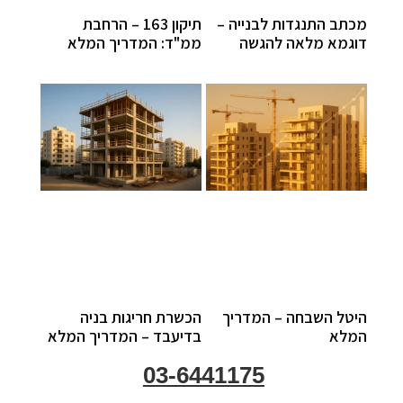
מכתב התנגדות לבנייה –
תיקון 163 – הרחבת
דוגמא מלאה להגשה
ממ"ד: המדריך המלא
היטל השבחה – המדריך
הכשרת חריגות בניה
המלא
בדיעבד – המדריך המלא
03-6441175