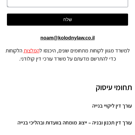
שלח
noam@kolodnylaw.co.il
למשרד מגוון לקוחות מתחומים שונים, היכנסו ל
המלצות
הלקוחות
כדי להתרשם מדעתם על משרד עורכי דין קולודני.
תחומי עיסוק
עורך דין ליקויי בנייה
עורך דין תכנון ובניה – ייצוג מומחה בוועדות ובהליכי בנייה