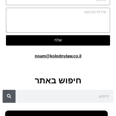
שלח
noam@kolodnylaw.co.il
חיפוש באתר