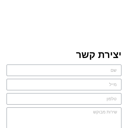
יצירת קשר