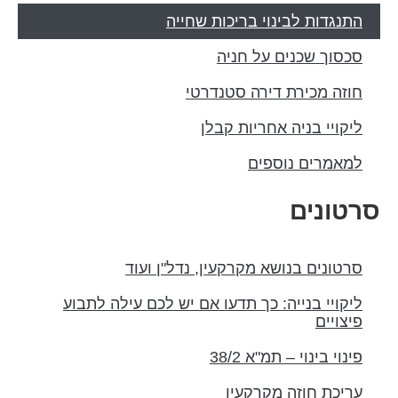
התנגדות לבינוי בריכות שחייה
סכסוך שכנים על חניה
חוזה מכירת דירה סטנדרטי
ליקויי בניה אחריות קבלן
למאמרים נוספים
סרטונים
סרטונים בנושא מקרקעין, נדל"ן ועוד
ליקויי בנייה: כך תדעו אם יש לכם עילה לתבוע
פיצויים
פינוי בינוי – תמ"א 38/2
עריכת חוזה מקרקעין