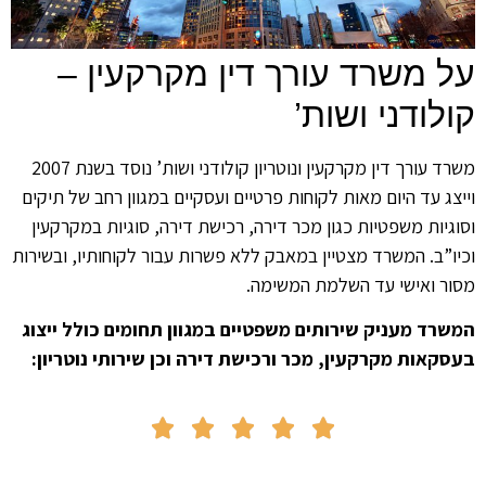
על משרד עורך דין מקרקעין –
קולודני ושות’
משרד עורך דין מקרקעין ונוטריון קולודני ושות’ נוסד בשנת 2007
וייצג עד היום מאות לקוחות פרטיים ועסקיים במגוון רחב של תיקים
וסוגיות משפטיות כגון מכר דירה, רכישת דירה, סוגיות במקרקעין
וכיו”ב. המשרד מצטיין במאבק ללא פשרות עבור לקוחותיו, ובשירות
מסור ואישי עד השלמת המשימה.
המשרד מעניק שירותים משפטיים במגוון תחומים כולל ייצוג
בעסקאות מקרקעין, מכר ורכישת דירה וכן שירותי נוטריון:




