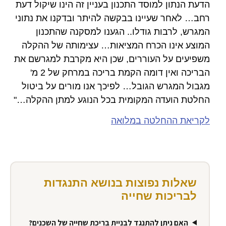
הדעת הנתון למוסד התכנון בעניין זה הינו שיקול דעת
רחב… לאחר שעיינו בבקשה להיתר ובדקנו את נתוני
המגרש, לרבות גודלו.. הגענו למסקנה שהתכנון
המוצע אינו הכרח המציאות… עצימותה של ההקלה
משפיעים על העוררים, שכן היא מקרבת למגרשם את
הבריכה ואין דומה הקמת בריכה במרחק של 2 מ'
מגבול המגרש הגובל… לפיכך אנו מורים על ביטול
החלטת הועדה המקומית בכל הנוגע למתן ההקלה…"
לקריאת ההחלטה במלואה
שאלות נפוצות בנושא התנגדות
לבריכות שחייה
האם ניתן להתנגד לבניית בריכת שחייה של השכנים?