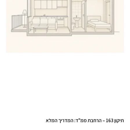
תיקון 163 – הרחבת ממ"ד: המדריך המלא