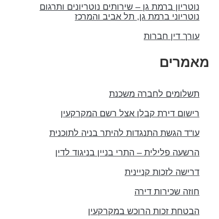
נוטריון ברמת גן – שירותים נוטריונים ותרגום
נוטריוני ברמת גן, תל אביב והמרכז
עורך דין חברות
מאמרים
תשלומים לחברה משכנת
רישום דירת קבלן אצל רשם המקרקעין
עו"ד הגשת התנגדות להיתר בניה לתוכנית
הרשעה פלילית – התרי בניין בניגוד לדין
דרישה לזכות קניינית
חוזה שכירות דירה
הבטחת זכות הרוכש במקרקעין