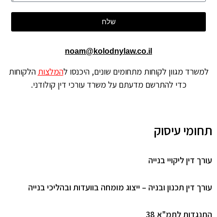
שלח
noam@kolodnylaw.co.il
למשרד מגוון לקוחות מתחומים שונים, היכנסו ל
המלצות
הלקוחות
כדי להתרשם מדעתם על משרד עורכי דין קולודני.
תחומי עיסוק
עורך דין ליקויי בנייה
עורך דין תכנון ובניה – ייצוג מומחה בוועדות ובהליכי בנייה
התנגדות לתמ"א 38