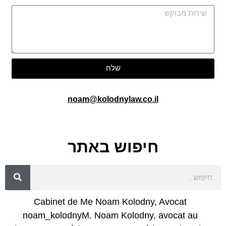
שלח
noam@kolodnylaw.co.il
חיפוש באתר
Cabinet de Me Noam Kolodny, Avocat
noam_kolodnyM. Noam Kolodny, avocat au