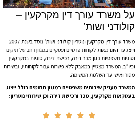
על משרד עורך דין מקרקעין –
קולודני ושות’
משרד עורך דין מקרקעין ונוטריון קולודני ושות’ נוסד בשנת 2007
וייצג עד היום מאות לקוחות פרטיים ועסקיים במגוון רחב של תיקים
וסוגיות משפטיות כגון מכר דירה, רכישת דירה, סוגיות במקרקעין
וכיו”ב. המשרד מצטיין במאבק ללא פשרות עבור לקוחותיו, ובשירות
מסור ואישי עד השלמת המשימה.
המשרד מעניק שירותים משפטיים במגוון תחומים כולל ייצוג
בעסקאות מקרקעין, מכר ורכישת דירה וכן שירותי נוטריון:




