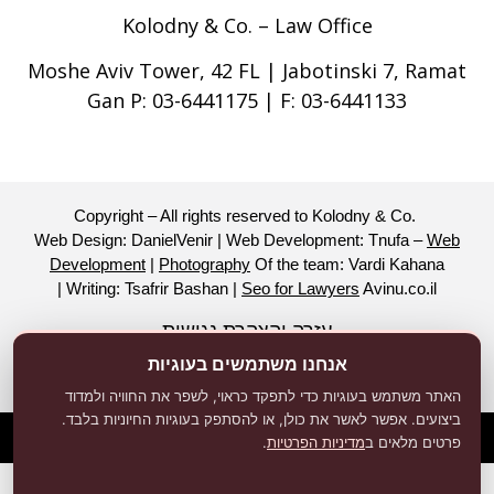
Kolodny & Co. – Law Office
Moshe Aviv Tower, 42 FL | Jabotinski 7, Ramat
Gan P: 03-6441175 | F: 03-6441133
Copyright – All rights reserved to Kolodny & Co.
Web Design: DanielVenir | Web Development: Tnufa –
Web
Development
|
Photography
Of the team: Vardi Kahana
| Writing: Tsafrir Bashan |
Seo for Lawyers
Avinu.co.il
עזרה והצהרת נגישות
אנחנו משתמשים בעוגיות
האתר משתמש בעוגיות כדי לתפקד כראוי, לשפר את החוויה ולמדוד
ביצועים. אפשר לאשר את כולן, או להסתפק בעוגיות החיוניות בלבד.
פרטים מלאים ב
מדיניות הפרטיות
.
מדיניות פרטיות
תנאי שימוש
הצהרת נגישות
|
|